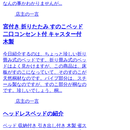
なんの事かわかりませんが...
店主の一言
宮付き 折りたたみ すのこベッド
二口コンセント付 キャスター付
木製
今日紹介するのは、ちょっと珍しい折り
畳み式のベッドです。折り畳み式のベッ
ドはよく見かけますが、この商品は、床
板がすのこになっていて、そのすのこが
天然桐材なのです。パイプ部分は、スチ
ール製なのですが、すのこ部分が桐なの
です。珍しいでしょう。桐...
店主の一言
ヘッドレスベッドの紹介
ベッド 収納付き 引き出し付き 木製 省ス