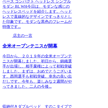
ペース コンパクト ヘッドレス シンプル
モダン BL WH今日は、モダンな感じの
ヘッドレスベッドを紹介します。ヘッド
レスで直線的なデザインですっきりとし
た印象です。モダンな黒色のフレームが
特徴です...
店主の一言
全米オープンテニスが開幕
今日から、２０１９年の全米オープンテ
ニスが開幕しました。初日から、錦織選
手が出場し、相手棄権によって初戦突破
しました。まずは、おめでとうございま
す。西岡選手も初戦突破。幸先の良い出
だしです。今年も、楽しみな２週間がや
ってきました。二人の今後...
収納付きダブルベッド すのこタイプで