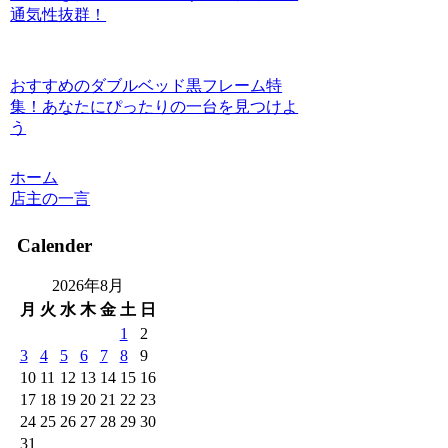
通気性抜群！
おすすめのダブルベッド黒フレーム特
集！あなたにぴったりの一台を見つけよ
う
ホーム
店主の一言
Calender
2026年8月
月
火
水
木
金
土
日
1
2
3
4
5
6
7
8
9
10
11
12
13
14
15
16
17
18
19
20
21
22
23
24
25
26
27
28
29
30
31