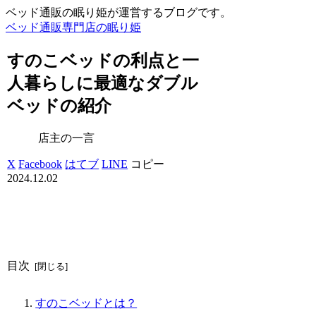
ベッド通販の眠り姫が運営するブログです。
ベッド通販専門店の眠り姫
すのこベッドの利点と一
人暮らしに最適なダブル
ベッドの紹介
店主の一言
X
Facebook
はてブ
LINE
コピー
2024.12.02
目次
すのこベッドとは？