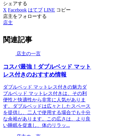
シェアする
X
Facebook
はてブ
LINE
コピー
店主をフォローする
店主
関連記事
店主の一言
コスパ最強！ダブルベッド マット
レス付きのおすすめ情報
ダブルベッド マットレス付きの魅力ダ
ブルベッド マットレス付きは、その利
便性と快適性から非常に人気がありま
す。ダブルベッドは広々としたスペース
を提供し、二人で使用する場合でも十分
な余裕があります。この広さは、より良
い睡眠を促進し、体のリラッ...