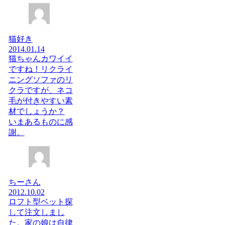
猫好き
2014.01.14
猫ちゃんカワイイ
ですね！リクライ
ニングソファのリ
クラですが、ネコ
毛が付きやすい素
材でしょうか？
いまあるものに感
謝。
ちーさん
2012.10.02
ロフト型ベット探
して注文しまし
た。家の娘は自律