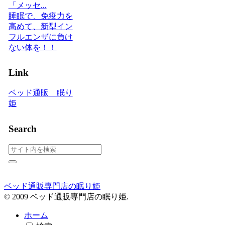
「メッセ...
睡眠で、免疫力を
高めて、新型イン
フルエンザに負け
ない体を！！
Link
ベッド通販 眠り
姫
Search
ベッド通販専門店の眠り姫
© 2009 ベッド通販専門店の眠り姫.
ホーム