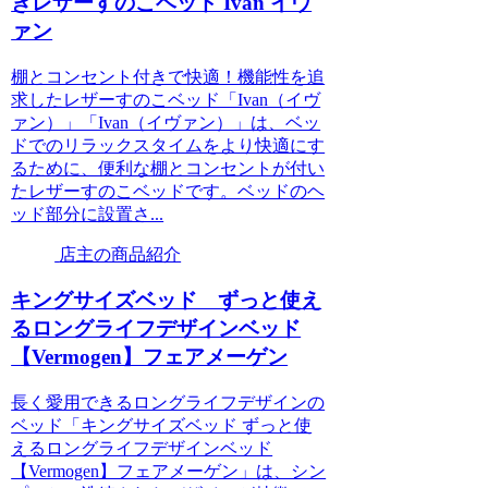
きレザーすのこベッド Ivan イヴ
ァン
棚とコンセント付きで快適！機能性を追
求したレザーすのこベッド「Ivan（イヴ
ァン）」「Ivan（イヴァン）」は、ベッ
ドでのリラックスタイムをより快適にす
るために、便利な棚とコンセントが付い
たレザーすのこベッドです。ベッドのヘ
ッド部分に設置さ...
店主の商品紹介
キングサイズベッド ずっと使え
るロングライフデザインベッド
【Vermogen】フェアメーゲン
長く愛用できるロングライフデザインの
ベッド「キングサイズベッド ずっと使
えるロングライフデザインベッド
【Vermogen】フェアメーゲン」は、シン