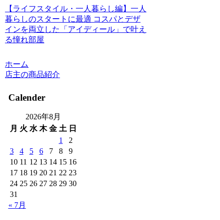
【ライフスタイル・一人暮らし編】一人
暮らしのスタートに最適 コスパとデザ
インを両立した「アイディール」で叶え
る憧れ部屋
ホーム
店主の商品紹介
Calender
2026年8月
月
火
水
木
金
土
日
1
2
3
4
5
6
7
8
9
10
11
12
13
14
15
16
17
18
19
20
21
22
23
24
25
26
27
28
29
30
31
« 7月