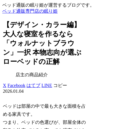
ベッド通販の眠り姫が運営するブログです。
ベッド通販専門店の眠り姫
【デザイン・カラー編】
大人な寝室を作るなら
「ウォルナットブラウ
ン」一択 本物志向が選ぶ
ローベッドの正解
店主の商品紹介
X
Facebook
はてブ
LINE
コピー
2026.01.04
ベッドは部屋の中で最も大きな面積を占
める家具です。
つまり、ベッドの色選びが、部屋全体の