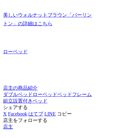
美しいウォルナットブラウン「バーリン
トン」の詳細はこちら
ローベッド
店主の商品紹介
ダブルベッド
ローベッド
ベッドフレーム
組立設置付きベッド
シェアする
X
Facebook
はてブ
LINE
コピー
店主をフォローする
店主