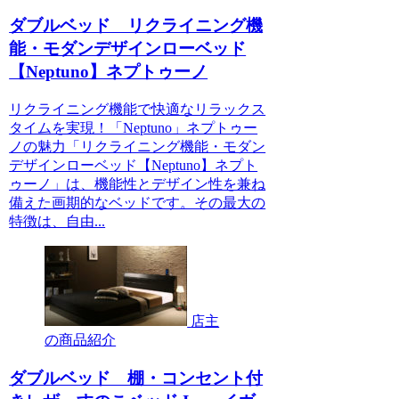
ダブルベッド リクライニング機
能・モダンデザインローベッド
【Neptuno】ネプトゥーノ
リクライニング機能で快適なリラックス
タイムを実現！「Neptuno」ネプトゥー
ノの魅力「リクライニング機能・モダン
デザインローベッド【Neptuno】ネプト
ゥーノ」は、機能性とデザイン性を兼ね
備えた画期的なベッドです。その最大の
特徴は、自由...
店主
の商品紹介
ダブルベッド 棚・コンセント付