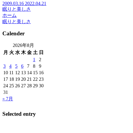
2009.03.16
2022.04.21
眠りと美しさ
ホーム
眠りと美しさ
Calender
2026年8月
月
火
水
木
金
土
日
1
2
3
4
5
6
7
8
9
10
11
12
13
14
15
16
17
18
19
20
21
22
23
24
25
26
27
28
29
30
31
« 7月
Selected entry