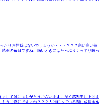
滑ったりお怪我はないでしょうか・・・？？？寒い寒い毎
。感謝の毎日ですね。眠いときにはたっぷりぐっすり眠っ
！
きまして誠にありがとうございます。深く感謝申し上げま
、もうご存知ですよね？？？人は眠っている間に成長ホル