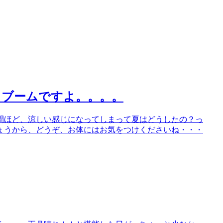
イブームですよ。。。。
間ほど、涼しい感じになってしまって夏はどうしたの？っ
ょうから、どうぞ、お体にはお気をつけくださいね・・・