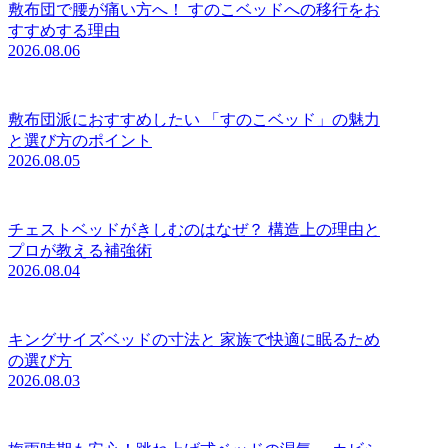
敷布団で腰が痛い方へ！ すのこベッドへの移行をお
すすめする理由
2026.08.06
敷布団派におすすめしたい 「すのこベッド」の魅力
と選び方のポイント
2026.08.05
チェストベッドがきしむのはなぜ？ 構造上の理由と
プロが教える補強術
2026.08.04
キングサイズベッドの寸法と 家族で快適に眠るため
の選び方
2026.08.03