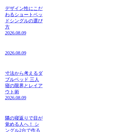
デザイン性にこだ
わるショートベッ
ドシングルの選び
方
2026.08.09
2026.08.09
寸法から考えるダ
ブルベッド 三人
寝の限界とレイア
ウト術
2026.08.09
隣の寝返りで目が
覚める人へ！ シ
ングル2台で作る