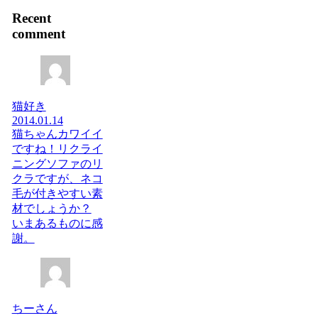
Recent
comment
猫好き
2014.01.14
猫ちゃんカワイイ
ですね！リクライ
ニングソファのリ
クラですが、ネコ
毛が付きやすい素
材でしょうか？
いまあるものに感
謝。
ちーさん