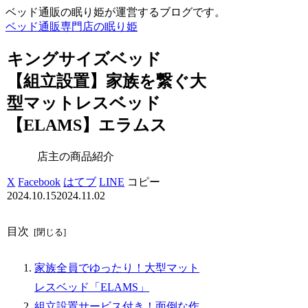
ベッド通販の眠り姫が運営するブログです。
ベッド通販専門店の眠り姫
キングサイズベッド
【組立設置】家族を繋ぐ大
型マットレスベッド
【ELAMS】エラムス
店主の商品紹介
X
Facebook
はてブ
LINE
コピー
2024.10.15
2024.11.02
目次
家族全員でゆったり！大型マット
レスベッド「ELAMS」
組立設置サービス付き！面倒な作