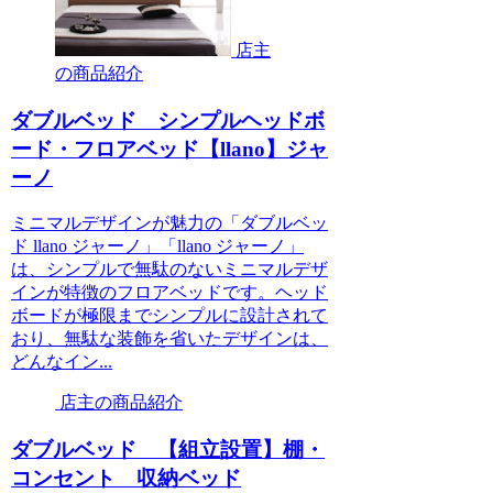
店主
の商品紹介
ダブルベッド シンプルヘッドボ
ード・フロアベッド【llano】ジャ
ーノ
ミニマルデザインが魅力の「ダブルベッ
ド llano ジャーノ」「llano ジャーノ」
は、シンプルで無駄のないミニマルデザ
インが特徴のフロアベッドです。ヘッド
ボードが極限までシンプルに設計されて
おり、無駄な装飾を省いたデザインは、
どんなイン...
店主の商品紹介
ダブルベッド 【組立設置】棚・
コンセント 収納ベッド