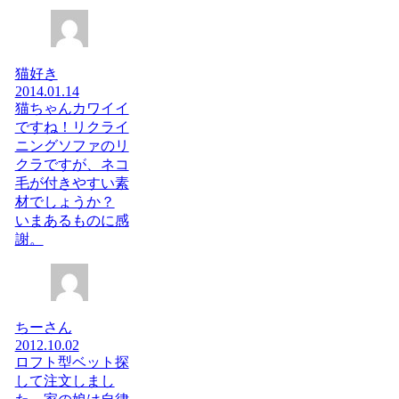
猫好き
2014.01.14
猫ちゃんカワイイ
ですね！リクライ
ニングソファのリ
クラですが、ネコ
毛が付きやすい素
材でしょうか？
いまあるものに感
謝。
ちーさん
2012.10.02
ロフト型ベット探
して注文しまし