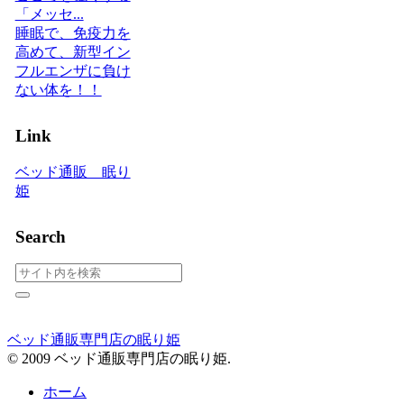
「メッセ...
睡眠で、免疫力を
高めて、新型イン
フルエンザに負け
ない体を！！
Link
ベッド通販 眠り
姫
Search
ベッド通販専門店の眠り姫
© 2009 ベッド通販専門店の眠り姫.
ホーム