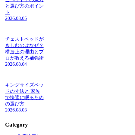
と選び方のポイン
ト
2026.08.05
チェストベッドが
きしむのはなぜ？
構造上の理由とプ
ロが教える補強術
2026.08.04
キングサイズベッ
ドの寸法と 家族
で快適に眠るため
の選び方
2026.08.03
Category