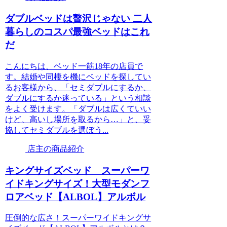
ダブルベッドは贅沢じゃない 二人
暮らしのコスパ最強ベッドはこれ
だ
こんにちは、ベッド一筋18年の店員で
す。結婚や同棲を機にベッドを探してい
るお客様から、「セミダブルにするか、
ダブルにするか迷っている」という相談
をよく受けます。「ダブルは広くていい
けど、高いし場所を取るから…」と、妥
協してセミダブルを選ぼう...
店主の商品紹介
キングサイズベッド スーパーワ
イドキングサイズ！大型モダンフ
ロアベッド【ALBOL】アルボル
圧倒的な広さ！スーパーワイドキングサ