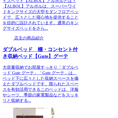
イズベッド【ALBOL】アルボルとは？
【ALBOL】アルボルは、スーパーワイ
ドキングサイズの大型モダンフロアベッ
ドで、広々とした寝心地を提供すること
を目的に設計されています。通常のキン
グサイズベッドをさら...
店主の商品紹介
ダブルベッド 棚・コンセント付
き収納ベッド【Gute】グーテ
大容量収納でお部屋すっきり「ダブルベ
ッド Gute グーテ」「Gute グーテ」は、
ベッド下に広々とした収納スペースを備
えたダブルベッドです。限られたスペー
スを有効活用できるこのベッドは、洋服
やシーツ、季節の家電製品などをスッキ
リと収納する...