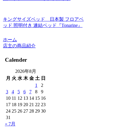
キングサイズベッド 日本製 フロアベ
ッド 照明付き 連結ベッド『Tonarine』
ホーム
店主の商品紹介
Calender
2026年8月
月
火
水
木
金
土
日
1
2
3
4
5
6
7
8
9
10
11
12
13
14
15
16
17
18
19
20
21
22
23
24
25
26
27
28
29
30
31
« 7月