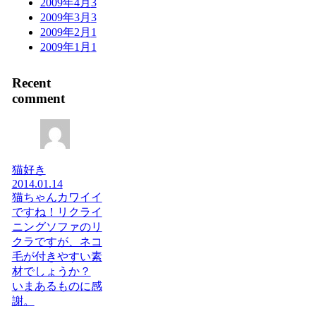
2009年4月
3
2009年3月
3
2009年2月
1
2009年1月
1
Recent
comment
猫好き
2014.01.14
猫ちゃんカワイイ
ですね！リクライ
ニングソファのリ
クラですが、ネコ
毛が付きやすい素
材でしょうか？
いまあるものに感
謝。