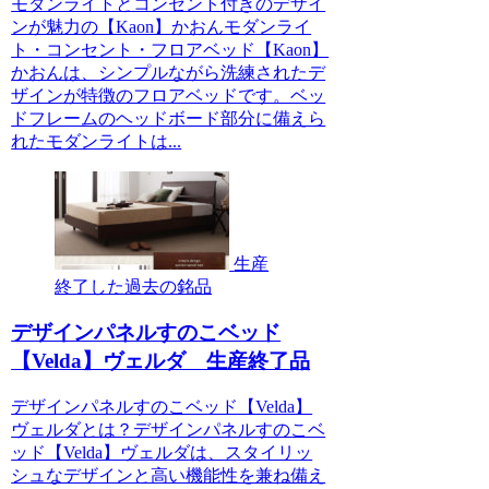
モダンライトとコンセント付きのデザイ
ンが魅力の【Kaon】かおんモダンライ
ト・コンセント・フロアベッド【Kaon】
かおんは、シンプルながら洗練されたデ
ザインが特徴のフロアベッドです。ベッ
ドフレームのヘッドボード部分に備えら
れたモダンライトは...
生産
終了した過去の銘品
デザインパネルすのこベッド
【Velda】ヴェルダ 生産終了品
デザインパネルすのこベッド【Velda】
ヴェルダとは？デザインパネルすのこベ
ッド【Velda】ヴェルダは、スタイリッ
シュなデザインと高い機能性を兼ね備え