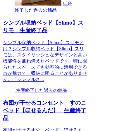
生産
終了した過去の銘品
シンプル収納ベッド【Slimo】ス
リモ 生産終了品
シンプル収納ベッド【Slimo】スリモと
は？シンプル収納ベッド【Slimo】スリ
モは、スタイリッシュなデザインと高い
機能性を兼ね備えたベッドです。特に限
られたスペースでも効率的に活用できる
点が魅力で、収納に困ることがありませ
ん。「シンプルさ...
生産終了した過去の銘品
布団が干せるコンセント すのこ
ベッド【ほせるんだ】 生産終了
品
布団が干せるすのこベッド「ほせるん