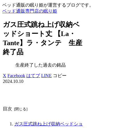
ベッド通販の眠り姫が運営するブログです。
ベッド通販専門店の眠り姫
ガス圧式跳ね上げ収納ベ
ッドショート丈 【La・
Tante】ラ・タンテ 生産
終了品
生産終了した過去の銘品
X
Facebook
はてブ
LINE
コピー
2024.10.10
目次
ガス圧式跳ね上げ収納ベッドショ