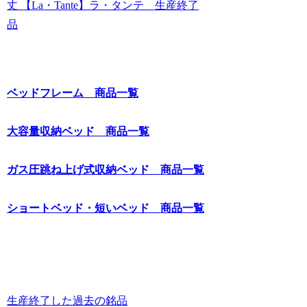
丈 【La・Tante】ラ・タンテ 生産終了
品
ベッドフレーム 商品一覧
大容量収納ベッド 商品一覧
ガス圧跳ね上げ式収納ベッド 商品一覧
ショートベッド・短いベッド 商品一覧
生産終了した過去の銘品