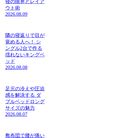
寝の限界とレイア
ウト術
2026.08.09
隣の寝返りで目が
覚める人へ！ シ
ングル2台で作る
揺れないキングベ
ッド
2026.08.08
足元の冷えや圧迫
感を解決する ダ
ブルベッドロング
サイズの魅力
2026.08.07
敷布団で腰が痛い