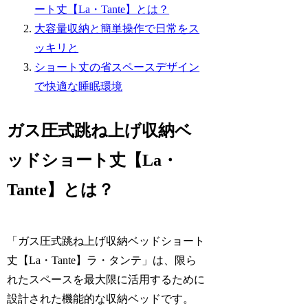
ート丈【La・Tante】とは？
大容量収納と簡単操作で日常をス
ッキリと
ショート丈の省スペースデザイン
で快適な睡眠環境
ガス圧式跳ね上げ収納ベ
ッドショート丈【La・
Tante】とは？
「ガス圧式跳ね上げ収納ベッドショート
丈【La・Tante】ラ・タンテ」は、限ら
れたスペースを最大限に活用するために
設計された機能的な収納ベッドです。