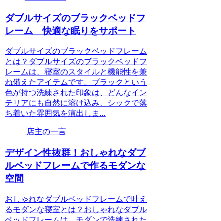
ダブルサイズのブラックベッドフ
レーム 快適な眠りをサポート
ダブルサイズのブラックベッドフレーム
とは？ダブルサイズのブラックベッドフ
レームは、寝室のスタイルと機能性を兼
ね備えたアイテムです。ブラックという
色が持つ洗練された印象は、どんなイン
テリアにも自然に溶け込み、シックで落
ち着いた雰囲気を演出しま...
店主の一言
デザイン性抜群！おしゃれなダブ
ルベッドフレームで作るモダンな
空間
おしゃれなダブルベッドフレームで叶え
るモダンな寝室とは？おしゃれなダブル
ベッドフレームは、モダンで洗練された