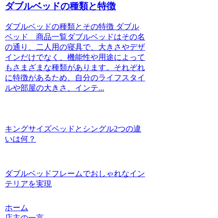
ダブルベッドの種類と特徴
ダブルベッドの種類とその特徴 ダブル
ベッド 商品一覧ダブルベッドはその名
の通り、二人用の寝具で、大きさやデザ
インだけでなく、機能性や用途によって
もさまざまな種類があります。それぞれ
に特徴があるため、自分のライフスタイ
ルや部屋の大きさ、インテ...
キングサイズベッドとシングル2つの違
いは何？
ダブルベッドフレームでおしゃれなイン
テリアを実現
ホーム
店主の一言