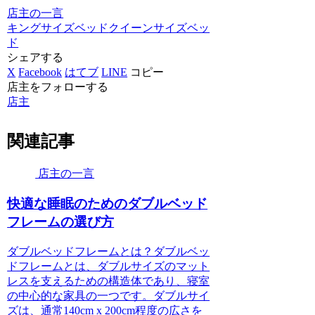
店主の一言
キングサイズベッド
クイーンサイズベッ
ド
シェアする
X
Facebook
はてブ
LINE
コピー
店主をフォローする
店主
関連記事
店主の一言
快適な睡眠のためのダブルベッド
フレームの選び方
ダブルベッドフレームとは？ダブルベッ
ドフレームとは、ダブルサイズのマット
レスを支えるための構造体であり、寝室
の中心的な家具の一つです。ダブルサイ
ズは、通常140cm x 200cm程度の広さを