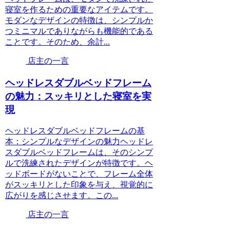
寝室を作るための重要なアイテムです。
モダンなデザインの特徴は、シンプルか
つミニマルでありながらも機能的である
ことです。そのため、余計...
店主の一言
ヘッドレスダブルベッドフレーム
の魅力：スッキリとした寝室を実
現
ヘッドレスダブルベッドフレームの基
本：シンプルなデザインの魅力ヘッドレ
スダブルベッドフレームは、そのシンプ
ルで洗練されたデザインが特徴です。ヘ
ッドボードがないことで、フレーム全体
がスッキリとした印象を与え、視覚的に
広がりを感じさせます。この...
店主の一言