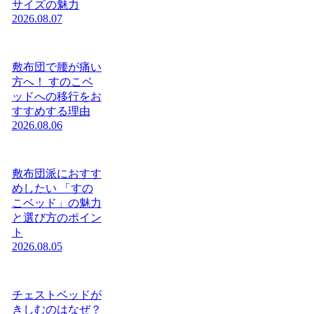
サイズの魅力
2026.08.07
敷布団で腰が痛い
方へ！ すのこベ
ッドへの移行をお
すすめする理由
2026.08.06
敷布団派におすす
めしたい 「すの
こベッド」の魅力
と選び方のポイン
ト
2026.08.05
チェストベッドが
きしむのはなぜ？