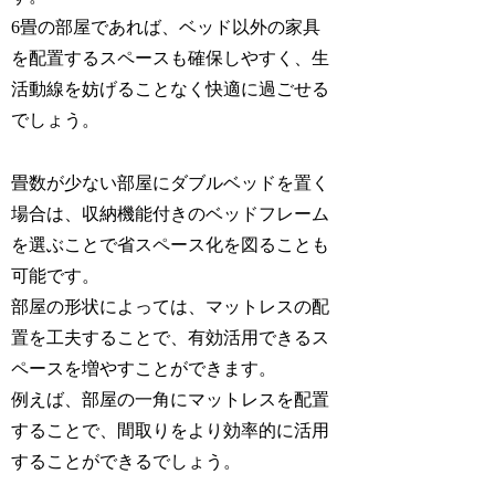
6畳の部屋であれば、ベッド以外の家具
を配置するスペースも確保しやすく、生
活動線を妨げることなく快適に過ごせる
でしょう。
畳数が少ない部屋にダブルベッドを置く
場合は、収納機能付きのベッドフレーム
を選ぶことで省スペース化を図ることも
可能です。
部屋の形状によっては、マットレスの配
置を工夫することで、有効活用できるス
ペースを増やすことができます。
例えば、部屋の一角にマットレスを配置
することで、間取りをより効率的に活用
することができるでしょう。