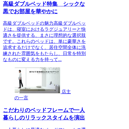
高級ダブルベッド特集 シックな
黒でお部屋を華やかに
高級ダブルベッドの魅力高級ダブルベッ
ドは、寝室におけるラグジュアリーと快
適さを提供する、まさに理想的な選択肢
です。これらのベッドは、単に豪華さを
追求するだけでなく、居住空間全体に洗
練された雰囲気をもたらし、日常を特別
なものに変える力を持って...
店主
の一言
こだわりのベッドフレームで一人
暮らしのリラックスタイムを演出