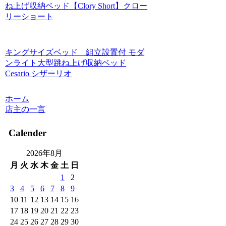
ね上げ収納ベッド【Clory Short】クロー
リーショート
キングサイズベッド 組立設置付 モダ
ンライト大型跳ね上げ収納ベッド
Cesario シザーリオ
ホーム
店主の一言
Calender
2026年8月
月
火
水
木
金
土
日
1
2
3
4
5
6
7
8
9
10
11
12
13
14
15
16
17
18
19
20
21
22
23
24
25
26
27
28
29
30