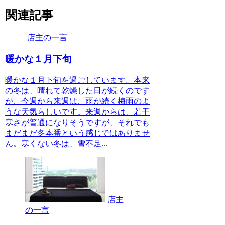
関連記事
店主の一言
暖かな１月下旬
暖かな１月下旬を過ごしています。本来
の冬は、晴れて乾燥した日が続くのです
が、今週から来週は、雨が続く梅雨のよ
うな天気らしいです。来週からは、若干
寒さが普通になりそうですが、それでも
まだまだ冬本番という感じではありませ
ん。寒くない冬は、雪不足...
店主
の一言