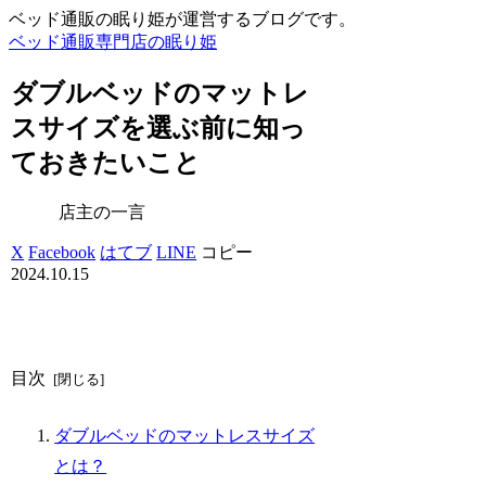
ベッド通販の眠り姫が運営するブログです。
ベッド通販専門店の眠り姫
ダブルベッドのマットレ
スサイズを選ぶ前に知っ
ておきたいこと
店主の一言
X
Facebook
はてブ
LINE
コピー
2024.10.15
目次
ダブルベッドのマットレスサイズ
とは？