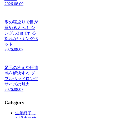
2026.08.09
隣の寝返りで目が
覚める人へ！ シ
ングル2台で作る
揺れないキングベ
ッド
2026.08.08
足元の冷えや圧迫
感を解決する ダ
ブルベッドロング
サイズの魅力
2026.08.07
Category
生産終了し