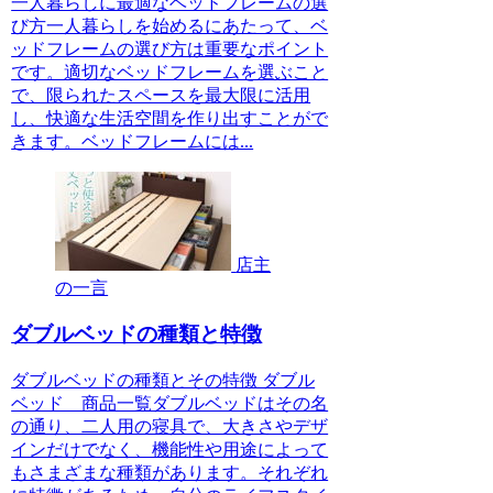
一人暮らしに最適なベッドフレームの選
び方一人暮らしを始めるにあたって、ベ
ッドフレームの選び方は重要なポイント
です。適切なベッドフレームを選ぶこと
で、限られたスペースを最大限に活用
し、快適な生活空間を作り出すことがで
きます。ベッドフレームには...
店主
の一言
ダブルベッドの種類と特徴
ダブルベッドの種類とその特徴 ダブル
ベッド 商品一覧ダブルベッドはその名
の通り、二人用の寝具で、大きさやデザ
インだけでなく、機能性や用途によって
もさまざまな種類があります。それぞれ