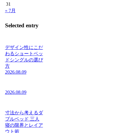
31
« 7月
Selected entry
デザイン性にこだ
わるショートベッ
ドシングルの選び
方
2026.08.09
2026.08.09
寸法から考えるダ
ブルベッド 三人
寝の限界とレイア
ウト術