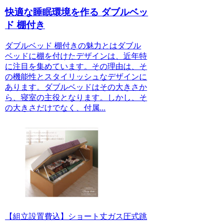
快適な睡眠環境を作る ダブルベッ
ド 棚付き
ダブルベッド 棚付きの魅力とはダブル
ベッドに棚を付けたデザインは、近年特
に注目を集めています。その理由は、そ
の機能性とスタイリッシュなデザインに
あります。ダブルベッドはその大きさか
ら、寝室の主役となります。しかし、そ
の大きさだけでなく、付属...
【組立設置費込】ショート丈ガス圧式跳