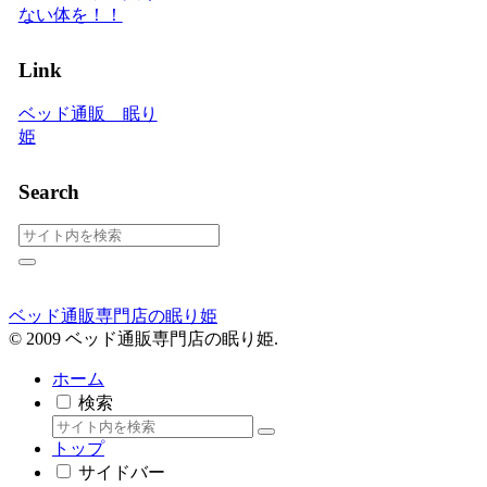
ない体を！！
Link
ベッド通販 眠り
姫
Search
ベッド通販専門店の眠り姫
© 2009 ベッド通販専門店の眠り姫.
ホーム
検索
トップ
サイドバー