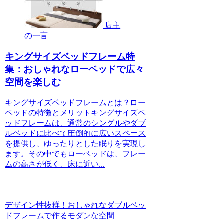
店主
の一言
キングサイズベッドフレーム特
集：おしゃれなローベッドで広々
空間を楽しむ
キングサイズベッドフレームとは？ロー
ベッドの特徴とメリットキングサイズベ
ッドフレームは、通常のシングルやダブ
ルベッドに比べて圧倒的に広いスペース
を提供し、ゆったりとした眠りを実現し
ます。その中でもローベッドは、フレー
ムの高さが低く、床に近い...
デザイン性抜群！おしゃれなダブルベッ
ドフレームで作るモダンな空間