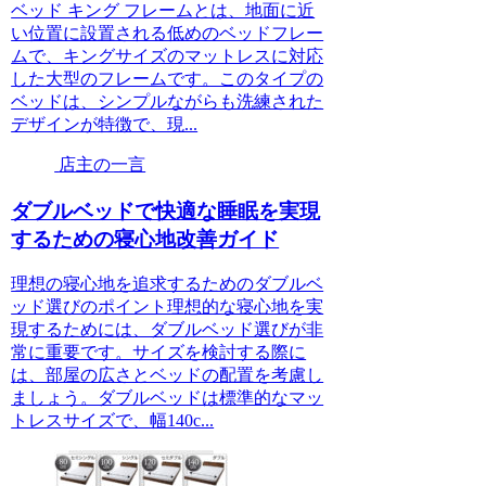
ベッド キング フレームとは、地面に近
い位置に設置される低めのベッドフレー
ムで、キングサイズのマットレスに対応
した大型のフレームです。このタイプの
ベッドは、シンプルながらも洗練された
デザインが特徴で、現...
店主の一言
ダブルベッドで快適な睡眠を実現
するための寝心地改善ガイド
理想の寝心地を追求するためのダブルベ
ッド選びのポイント理想的な寝心地を実
現するためには、ダブルベッド選びが非
常に重要です。サイズを検討する際に
は、部屋の広さとベッドの配置を考慮し
ましょう。ダブルベッドは標準的なマッ
トレスサイズで、幅140c...