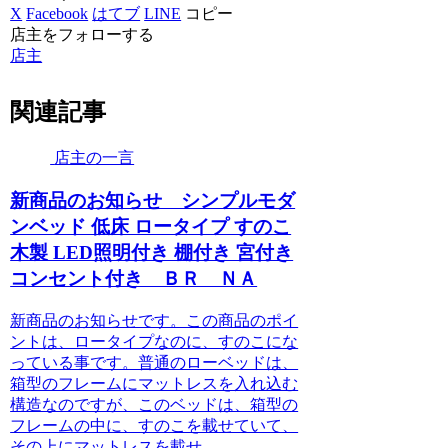
X
Facebook
はてブ
LINE
コピー
店主をフォローする
店主
関連記事
店主の一言
新商品のお知らせ シンプルモダ
ンベッド 低床 ロータイプ すのこ
木製 LED照明付き 棚付き 宮付き
コンセント付き ＢＲ ＮＡ
新商品のお知らせです。この商品のポイ
ントは、ロータイプなのに、すのこにな
っている事です。普通のローベッドは、
箱型のフレームにマットレスを入れ込む
構造なのですが、このベッドは、箱型の
フレームの中に、すのこを載せていて、
その上にマットレスを載せ...