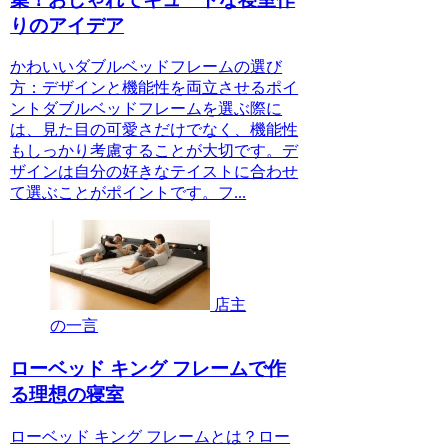
りのアイデア
かわいいダブルベッドフレームの選び
方：デザインと機能性を両立させるポイ
ントダブルベッドフレームを選ぶ際に
は、見た目の可愛さだけでなく、機能性
もしっかり考慮することが大切です。デ
ザインは自分の好きなテイストに合わせ
て選ぶことがポイントです。フ...
店主
の一言
ローベッド キング フレームで作
る理想の寝室
ローベッド キング フレームとは？ロー