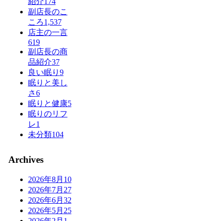
紹介
174
副店長のこ
ころ
1,537
店主の一言
619
副店長の商
品紹介
37
良い眠り
9
眠りと美し
さ
6
眠りと健康
5
眠りのリフ
レ
1
未分類
104
Archives
2026年8月
10
2026年7月
27
2026年6月
32
2026年5月
25
2026年2月
1