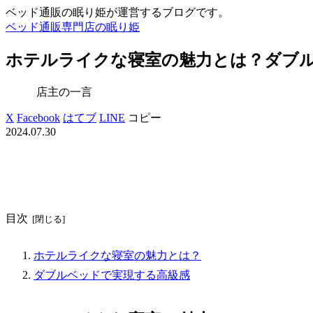
ベッド通販の眠り姫が運営するブログです。
ベッド通販専門店の眠り姫
ホテルライクな寝室の魅力とは？ダブ
店主の一言
X
Facebook
はてブ
LINE
コピー
2024.07.30
目次
ホテルライクな寝室の魅力とは？
ダブルベッドで実現する高級感