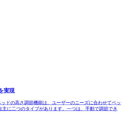
を実現
ーベッドの高さ調節機能は、ユーザーのニーズに合わせてベッ
は主に二つのタイプがあります。一つは、手動で調節でき