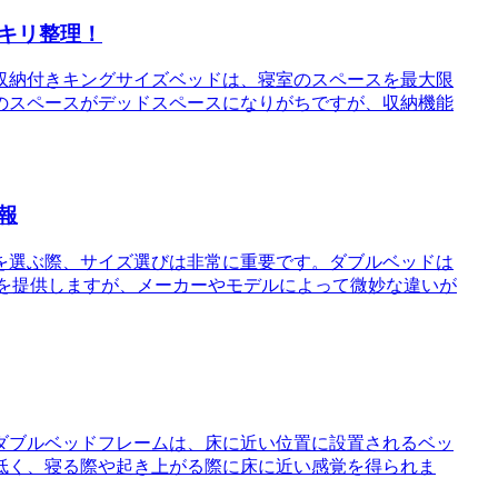
キリ整理！
収納付きキングサイズベッドは、寝室のスペースを最大限
のスペースがデッドスペースになりがちですが、収納機能
報
を選ぶ際、サイズ選びは非常に重要です。ダブルベッドは
広さを提供しますが、メーカーやモデルによって微妙な違いが
ダブルベッドフレームは、床に近い位置に設置されるベッ
低く、寝る際や起き上がる際に床に近い感覚を得られま