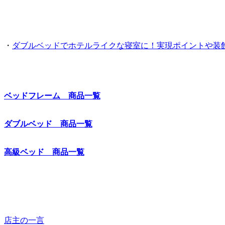
・
ダブルベッドでホテルライクな寝室に！実現ポイントや装
ベッドフレーム 商品一覧
ダブルベッド 商品一覧
高級ベッド 商品一覧
店主の一言