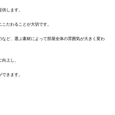
提供します。
にこだわることが大切です。
のなど、選ぶ素材によって部屋全体の雰囲気が大きく変わ
に向上し、
ができます。