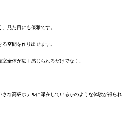
く、見た目にも優雅です。
きる空間を作り出せます。
寝室全体が広く感じられるだけでなく、
。
小さな高級ホテルに滞在しているかのような体験が得られ