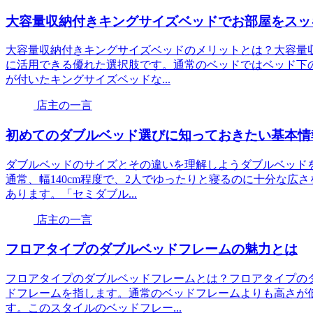
大容量収納付きキングサイズベッドでお部屋をスッ
大容量収納付きキングサイズベッドのメリットとは？大容量
に活用できる優れた選択肢です。通常のベッドではベッド下
が付いたキングサイズベッドな...
店主の一言
初めてのダブルベッド選びに知っておきたい基本情
ダブルベッドのサイズとその違いを理解しようダブルベッド
通常、幅140cm程度で、2人でゆったりと寝るのに十分な
あります。「セミダブル...
店主の一言
フロアタイプのダブルベッドフレームの魅力とは
フロアタイプのダブルベッドフレームとは？フロアタイプの
ドフレームを指します。通常のベッドフレームよりも高さが
す。このスタイルのベッドフレー...