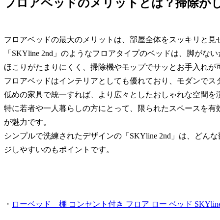
フロアベッドのメリットとは？掃除が
フロアベッドの最大のメリットは、部屋全体をスッキリと見
「SKYline 2nd」のようなフロアタイプのベッドは、脚
ほこりがたまりにくく、掃除機やモップでサッとお手入れが
フロアベッドはインテリアとしても優れており、モダンでス
低めの家具で統一すれば、より広々としたおしゃれな空間を
特に若者や一人暮らしの方にとって、限られたスペースを有
が魅力です。
シンプルで洗練されたデザインの「SKYline 2nd」は、
ジしやすいのもポイントです。
・
ローベッド 棚 コンセント付き フロア ロー ベッド SKYlin