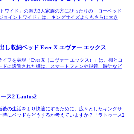
ョイントワイド」の魅力3人家族の方にぴったりの「ローベッド
de】ジョイントワイド」は、キングサイズよりもさらに大き
納ベッド Ever X エヴァー エックス
フを実現「Ever X（エヴァー エックス）」は、棚とコ
ードに設置された棚は、スマートフォンや眼鏡、時計など
 Lautus2
婚後の生活をより快適にするために、広々としたキングサ
た時にベッドをどうするか考えていますか？「ラトゥース2