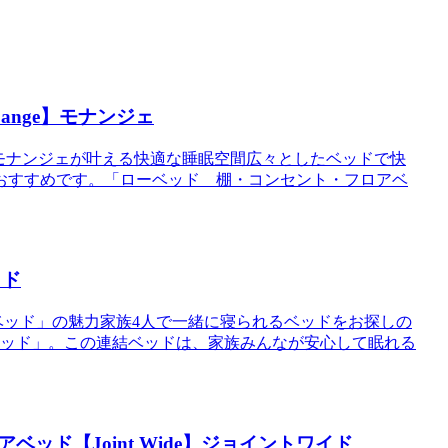
ange】モナンジェ
e】モナンジェが叶える快適な睡眠空間広々としたベッドで快
おすすめです。「ローベッド 棚・コンセント・フロアベ
ッド
ベッド」の魅力家族4人で一緒に寝られるベッドをお探しの
ベッド」。この連結ベッドは、家族みんなが安心して眠れる
ド【Joint Wide】ジョイントワイド