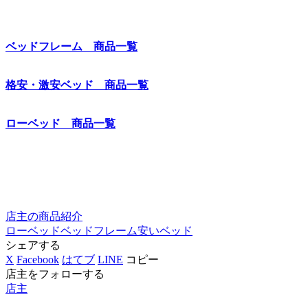
ベッドフレーム 商品一覧
格安・激安ベッド 商品一覧
ローベッド 商品一覧
店主の商品紹介
ローベッド
ベッドフレーム
安いベッド
シェアする
X
Facebook
はてブ
LINE
コピー
店主をフォローする
店主