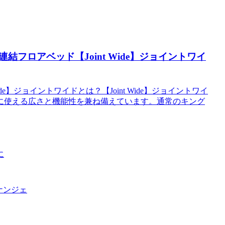
フロアベッド【Joint Wide】ジョイントワイ
e】ジョイントワイドとは？【Joint Wide】ジョイントワイ
に使える広さと機能性を兼ね備えています。通常のキング
に
ナンジェ