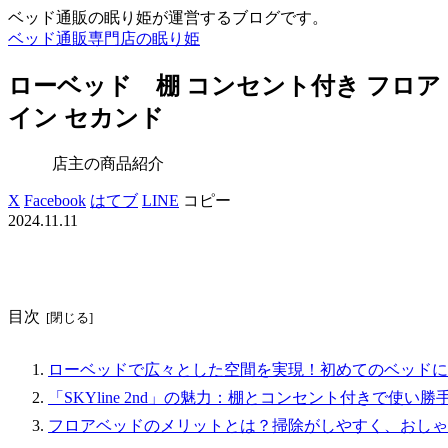
ベッド通販の眠り姫が運営するブログです。
ベッド通販専門店の眠り姫
ローベッド 棚 コンセント付き フロア ロー 
イン セカンド
店主の商品紹介
X
Facebook
はてブ
LINE
コピー
2024.11.11
目次
ローベッドで広々とした空間を実現！初めてのベッドに
「SKYline 2nd」の魅力：棚とコンセント付きで使い勝
フロアベッドのメリットとは？掃除がしやすく、おしゃ