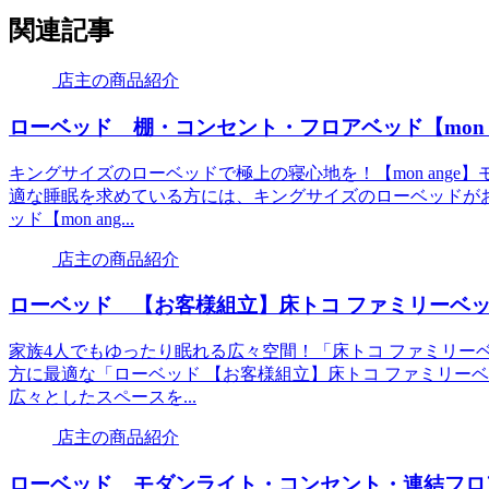
関連記事
店主の商品紹介
ローベッド 棚・コンセント・フロアベッド【mon 
キングサイズのローベッドで極上の寝心地を！【mon ang
適な睡眠を求めている方には、キングサイズのローベッドが
ッド【mon ang...
店主の商品紹介
ローベッド 【お客様組立】床トコ ファミリーベ
家族4人でもゆったり眠れる広々空間！「床トコ ファミリー
方に最適な「ローベッド 【お客様組立】床トコ ファミリー
広々としたスペースを...
店主の商品紹介
ローベッド モダンライト・コンセント・連結フロアベッ