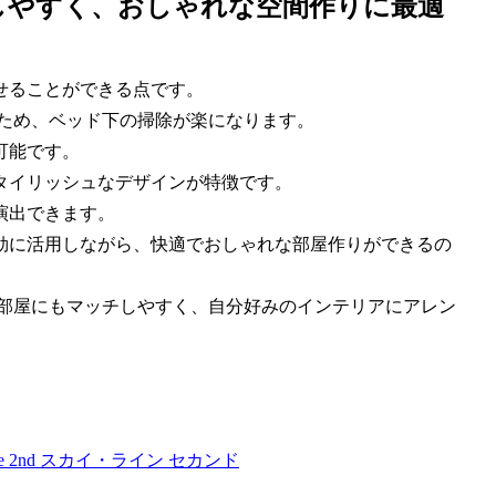
しやすく、おしゃれな空間作りに最適
せることができる点です。
がないため、ベッド下の掃除が楽になります。
可能です。
タイリッシュなデザインが特徴です。
演出できます。
効に活用しながら、快適でおしゃれな部屋作りができるの
どんな部屋にもマッチしやすく、自分好みのインテリアにアレン
e 2nd スカイ・ライン セカンド