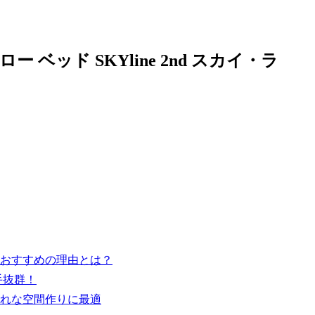
ベッド SKYline 2nd スカイ・ラ
おすすめの理由とは？
手抜群！
れな空間作りに最適