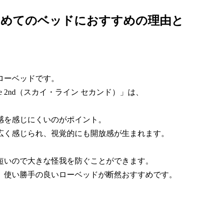
初めてのベッドにおすすめの理由と
ローベッドです。
ne 2nd（スカイ・ライン セカンド）」は、
。
感を感じにくいのがポイント。
広く感じられ、視覚的にも開放感が生まれます。
。
短いので大きな怪我を防ぐことができます。
、使い勝手の良いローベッドが断然おすすめです。