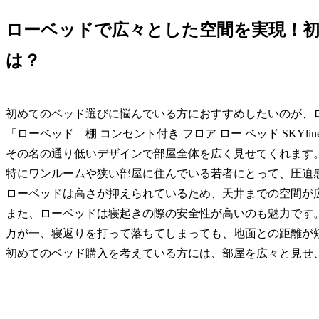
ローベッドで広々とした空間を実現！
は？
初めてのベッド選びに悩んでいる方におすすめしたいのが、
「ローベッド 棚 コンセント付き フロア ロー ベッド SKYli
その名の通り低いデザインで部屋全体を広く見せてくれます
特にワンルームや狭い部屋に住んでいる若者にとって、圧迫
ローベッドは高さが抑えられているため、天井までの空間が
また、ローベッドは寝起きの際の安全性が高いのも魅力です
万が一、寝返りを打って落ちてしまっても、地面との距離が
初めてのベッド購入を考えている方には、部屋を広々と見せ