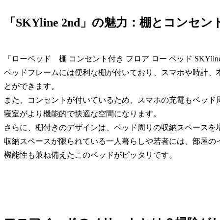
「SKYline 2nd」の魅力：棚とコン
「ローベッド 棚 コンセント付き フロア ロー ベッド SKYli
ベッドフレームには便利な棚が付いており、スマホや時計、
とができます。
また、コンセントが付いているため、スマホの充電もベッド
寝室がより機能的で快適な空間になります。
さらに、棚付きのデザインは、ベッド周りの収納スペースを
収納スペースが限られている一人暮らしや若者には、部屋の
機能性も兼ね備えたこのベッドがピッタリです。