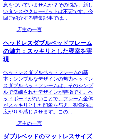
息をついていませんか？その悩み、新し
いタンスやクローゼットは不要です。今
回ご紹介する特集記事では...
店主の一言
ヘッドレスダブルベッドフレーム
の魅力：スッキリとした寝室を実
現
ヘッドレスダブルベッドフレームの基
本：シンプルなデザインの魅力ヘッドレ
スダブルベッドフレームは、そのシンプ
ルで洗練されたデザインが特徴です。ヘ
ッドボードがないことで、フレーム全体
がスッキリとした印象を与え、視覚的に
広がりを感じさせます。この...
店主の一言
ダブルベッドのマットレスサイズ