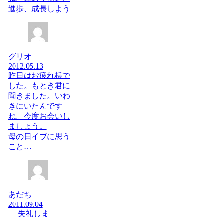
進歩、成長しよう
グリオ
2012.05.13
昨日はお疲れ様で
した。もとき君に
聞きました。いわ
きにいたんです
ね。今度お会いし
ましょう。
母の日イブに思う
こと…
あだち
2011.09.04
失礼しま