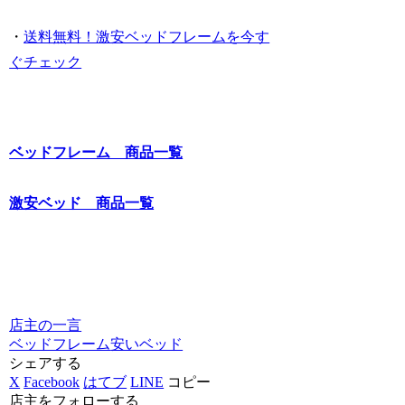
・
送料無料！激安ベッドフレームを今す
ぐチェック
ベッドフレーム 商品一覧
激安ベッド 商品一覧
店主の一言
ベッドフレーム
安いベッド
シェアする
X
Facebook
はてブ
LINE
コピー
店主をフォローする