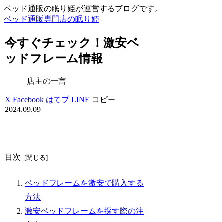
ベッド通販の眠り姫が運営するブログです。
ベッド通販専門店の眠り姫
今すぐチェック！激安ベ
ッドフレーム情報
店主の一言
X
Facebook
はてブ
LINE
コピー
2024.09.09
目次
ベッドフレームを激安で購入する
方法
激安ベッドフレームを探す際の注