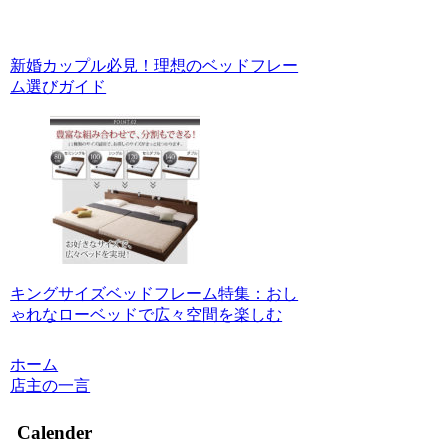
新婚カップル必見！理想のベッドフレー
ム選びガイド
キングサイズベッドフレーム特集：おし
ゃれなローベッドで広々空間を楽しむ
ホーム
店主の一言
Calender