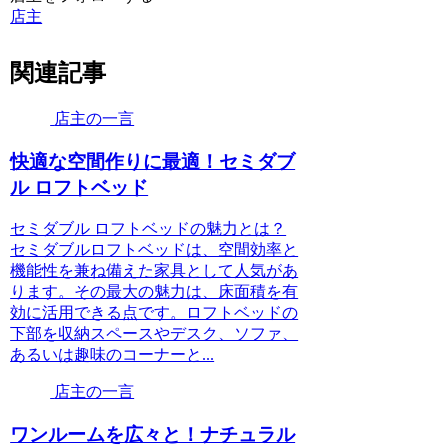
店主
関連記事
店主の一言
快適な空間作りに最適！セミダブ
ル ロフトベッド
セミダブル ロフトベッドの魅力とは？
セミダブルロフトベッドは、空間効率と
機能性を兼ね備えた家具として人気があ
ります。その最大の魅力は、床面積を有
効に活用できる点です。ロフトベッドの
下部を収納スペースやデスク、ソファ、
あるいは趣味のコーナーと...
店主の一言
ワンルームを広々と！ナチュラル