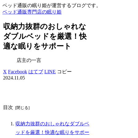
ベッド通販の眠り姫が運営するブログです。
ベッド通販専門店の眠り姫
収納力抜群のおしゃれな
ダブルベッドを厳選！快
適な眠りをサポート
店主の一言
X
Facebook
はてブ
LINE
コピー
2024.11.05
目次
収納力抜群のおしゃれなダブルベ
ッドを厳選！快適な眠りをサポー