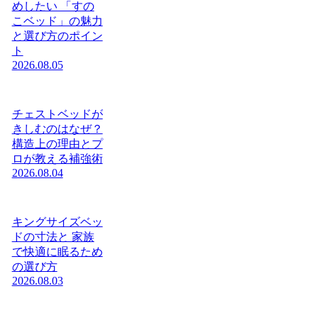
めしたい 「すの
こベッド」の魅力
と選び方のポイン
ト
2026.08.05
チェストベッドが
きしむのはなぜ？
構造上の理由とプ
ロが教える補強術
2026.08.04
キングサイズベッ
ドの寸法と 家族
で快適に眠るため
の選び方
2026.08.03