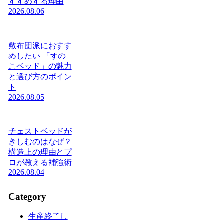
すすめする理由
2026.08.06
敷布団派におすす
めしたい 「すの
こベッド」の魅力
と選び方のポイン
ト
2026.08.05
チェストベッドが
きしむのはなぜ？
構造上の理由とプ
ロが教える補強術
2026.08.04
Category
生産終了し