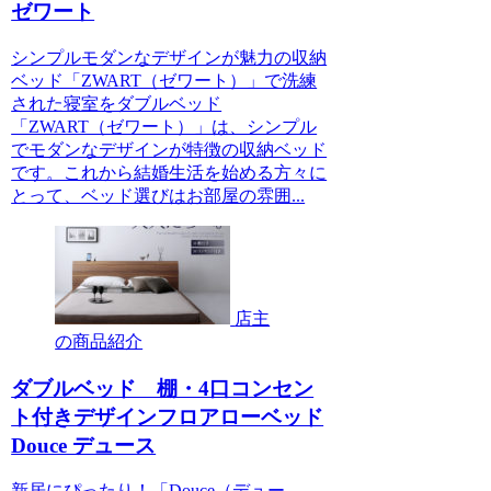
ゼワート
シンプルモダンなデザインが魅力の収納
ベッド「ZWART（ゼワート）」で洗練
された寝室をダブルベッド
「ZWART（ゼワート）」は、シンプル
でモダンなデザインが特徴の収納ベッド
です。これから結婚生活を始める方々に
とって、ベッド選びはお部屋の雰囲...
店主
の商品紹介
ダブルベッド 棚・4口コンセン
ト付きデザインフロアローベッド
Douce デュース
新居にぴったり！「Douce（デュー