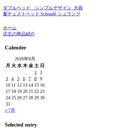
ダブルベッド シンプルデザイン_大容
量チェストベッド SchranK シュランク
ホーム
店主の商品紹介
Calender
2026年8月
月
火
水
木
金
土
日
1
2
3
4
5
6
7
8
9
10
11
12
13
14
15
16
17
18
19
20
21
22
23
24
25
26
27
28
29
30
31
« 7月
Selected entry