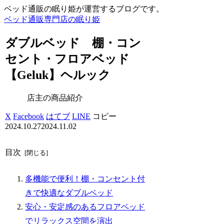
ベッド通販の眠り姫が運営するブログです。
ベッド通販専門店の眠り姫
ダブルベッド 棚・コン
セント・フロアベッド
【Geluk】ヘルック
店主の商品紹介
X
Facebook
はてブ
LINE
コピー
2024.10.27
2024.11.02
目次
多機能で便利！棚・コンセント付
きで快適なダブルベッド
安心・安定感のあるフロアベッド
でリラックス空間を演出