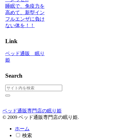
睡眠で、免疫力を
高めて、新型イン
フルエンザに負け
ない体を！！
Link
ベッド通販 眠り
姫
Search
ベッド通販専門店の眠り姫
© 2009 ベッド通販専門店の眠り姫.
ホーム
検索