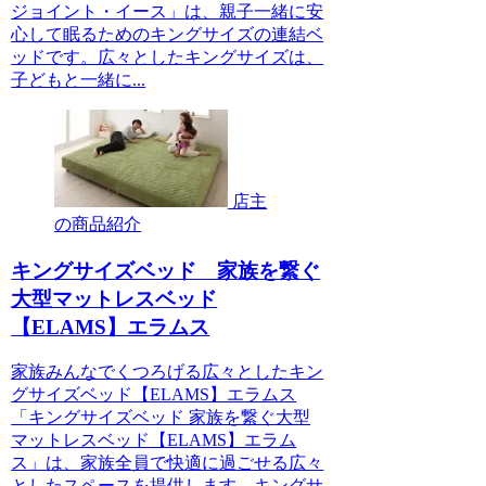
ジョイント・イース」は、親子一緒に安
心して眠るためのキングサイズの連結ベ
ッドです。広々としたキングサイズは、
子どもと一緒に...
店主
の商品紹介
キングサイズベッド 家族を繋ぐ
大型マットレスベッド
【ELAMS】エラムス
家族みんなでくつろげる広々としたキン
グサイズベッド【ELAMS】エラムス
「キングサイズベッド 家族を繋ぐ大型
マットレスベッド【ELAMS】エラム
ス」は、家族全員で快適に過ごせる広々
としたスペースを提供します。キングサ