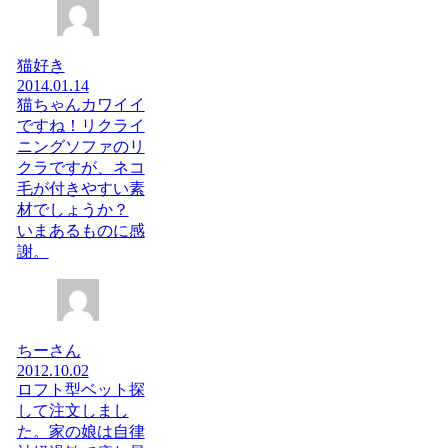
猫好き
2014.01.14
猫ちゃんカワイイ
ですね！リクライ
ニングソファのリ
クラですが、ネコ
毛が付きやすい素
材でしょうか？
いまあるものに感
謝。
ちーさん
2012.10.02
ロフト型ベット探
して注文しまし
た。家の娘は自律