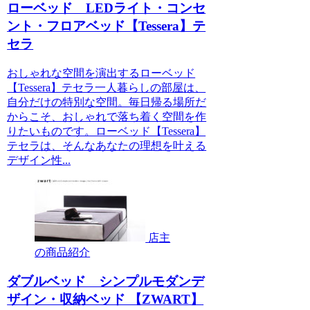
ローベッド LEDライト・コンセ
ント・フロアベッド【Tessera】テ
セラ
おしゃれな空間を演出するローベッド
【Tessera】テセラ一人暮らしの部屋は、
自分だけの特別な空間。毎日帰る場所だ
からこそ、おしゃれで落ち着く空間を作
りたいものです。ローベッド【Tessera】
テセラは、そんなあなたの理想を叶える
デザイン性...
店主
の商品紹介
ダブルベッド シンプルモダンデ
ザイン・収納ベッド 【ZWART】