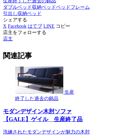
生産終了した過去の銘品
ダブルベッド
収納ベッド
ベッドフレーム
引出し収納ベッド
シェアする
X
Facebook
はてブ
LINE
コピー
店主をフォローする
店主
関連記事
生産
終了した過去の銘品
モダンデザイン木肘ソファ
【GALE】ゲイル 生産終了品
洗練されたモダンデザインが魅力の木肘