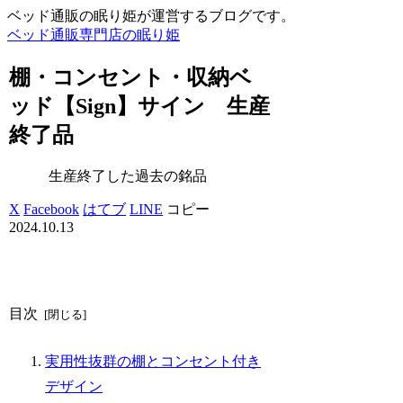
ベッド通販の眠り姫が運営するブログです。
ベッド通販専門店の眠り姫
棚・コンセント・収納ベ
ッド【Sign】サイン 生産
終了品
生産終了した過去の銘品
X
Facebook
はてブ
LINE
コピー
2024.10.13
目次
実用性抜群の棚とコンセント付き
デザイン