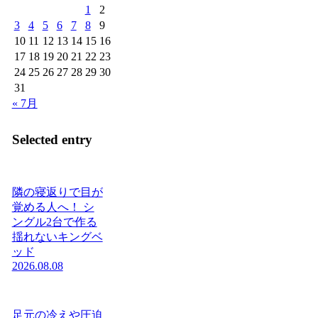
1
2
3
4
5
6
7
8
9
10
11
12
13
14
15
16
17
18
19
20
21
22
23
24
25
26
27
28
29
30
31
« 7月
Selected entry
隣の寝返りで目が
覚める人へ！ シ
ングル2台で作る
揺れないキングベ
ッド
2026.08.08
足元の冷えや圧迫