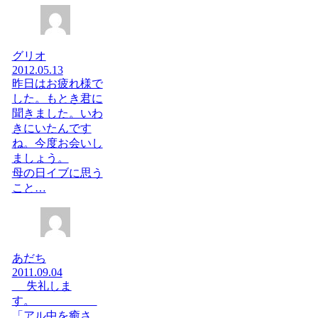
グリオ
2012.05.13
昨日はお疲れ様で
した。もとき君に
聞きました。いわ
きにいたんです
ね。今度お会いし
ましょう。
母の日イブに思う
こと…
あだち
2011.09.04
失礼しま
す。
「アル中を癒さ