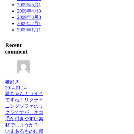
2009年5月
1
2009年4月
3
2009年3月
3
2009年2月
1
2009年1月
1
Recent
comment
猫好き
2014.01.14
猫ちゃんカワイイ
ですね！リクライ
ニングソファのリ
クラですが、ネコ
毛が付きやすい素
材でしょうか？
いまあるものに感