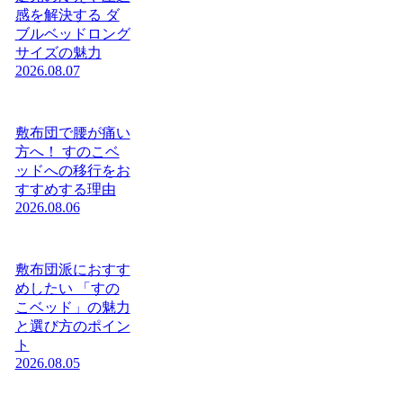
感を解決する ダ
ブルベッドロング
サイズの魅力
2026.08.07
敷布団で腰が痛い
方へ！ すのこベ
ッドへの移行をお
すすめする理由
2026.08.06
敷布団派におすす
めしたい 「すの
こベッド」の魅力
と選び方のポイン
ト
2026.08.05