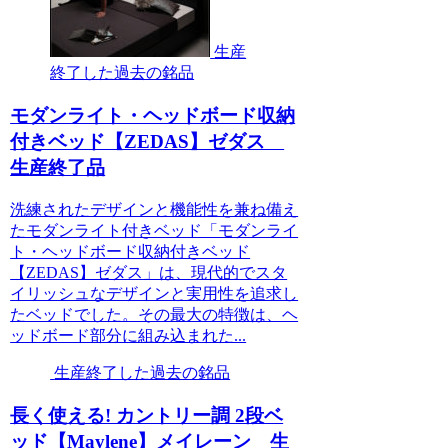
生産
終了した過去の銘品
モダンライト・ヘッドボード収納
付きベッド【ZEDAS】ゼダス
生産終了品
洗練されたデザインと機能性を兼ね備え
たモダンライト付きベッド「モダンライ
ト・ヘッドボード収納付きベッド
【ZEDAS】ゼダス」は、現代的でスタ
イリッシュなデザインと実用性を追求し
たベッドでした。その最大の特徴は、ヘ
ッドボード部分に組み込まれた...
生産終了した過去の銘品
長く使える! カントリー調 2段ベ
ッド【Maylene】メイレーン 生