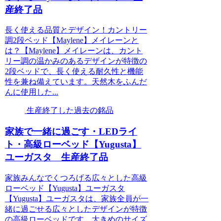
産終了品
長く使える品質とデザイン！カントリー
調2段ベッド【Maylene】メイレーンと
は？【Maylene】メイレーンは、カント
リー調の温かみのあるデザインが特徴の
2段ベッドで、長く使える耐久性と機能
性を兼ね備えています。天然木をふんだ
んに使用した...
生産終了した過去の銘品
家族で一緒に過ごす・LEDライ
ト・高級ローベッド【Yugusta】
ユーガスタ 生産終了品
家族みんなでくつろげる広々とした高級
ローベッド【Yugusta】ユーガスタ
【Yugusta】ユーガスタは、家族全員が一
緒に過ごせる広々としたデザインが特徴
の高級ローベッドです。大きめのサイズ