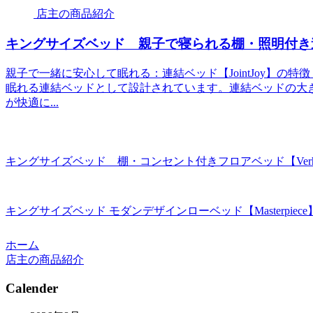
店主の商品紹介
キングサイズベッド 親子で寝られる棚・照明付き連結
親子で一緒に安心して眠れる：連結ベッド【JointJoy】の特徴
眠れる連結ベッドとして設計されています。連結ベッドの大
が快適に...
キングサイズベッド 棚・コンセント付きフロアベッド【Verh
キングサイズベッド モダンデザインローベッド【Masterpiec
ホーム
店主の商品紹介
Calender