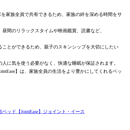
い寝床を家族全員で共有できるため、家族の絆を深める時間をサ
、昼間のリラックスタイムや映画鑑賞、読書など、
ることができるため、親子のスキンシップを大切にしたい
の人に気を使う必要がなく、快適な睡眠が保証されます。
ntEase】は、家族全員の生活をより豊かにしてくれるベッ
ド【JointEase】ジョイント・イース