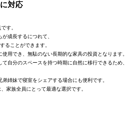
に対応
点です。
もが成長するにつれて、
用することができます。
に使用でき、無駄のない長期的な家具の投資となります。
して自分のスペースを持つ時期に自然に移行できるため、
兄弟姉妹で寝室をシェアする場合にも便利です。
e】は、家族全員にとって最適な選択です。