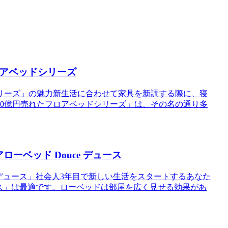
ロアベッドシリーズ
リーズ」の魅力新生活に合わせて家具を新調する際に、寝
0億円売れたフロアベッドシリーズ」は、その名の通り多
ーベッド Douce デュース
 デュース」社会人3年目で新しい生活をスタートするあなた
ース」は最適です。ローベッドは部屋を広く見せる効果があ