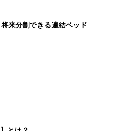
・将来分割できる連結ベッド
e】とは？