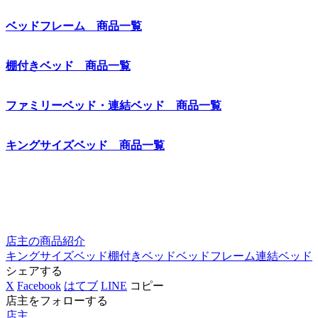
ベッドフレーム 商品一覧
棚付きベッド 商品一覧
ファミリーベッド・連結ベッド 商品一覧
キングサイズベッド 商品一覧
店主の商品紹介
キングサイズベッド
棚付きベッド
ベッドフレーム
連結ベッド
シェアする
X
Facebook
はてブ
LINE
コピー
店主をフォローする
店主