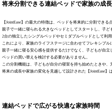
将来分割できる連結ベッドで家族の成長
【JointEase】の最大の特徴は、ベッドを将来的に分割できる
親子で一緒に寝られる大きなベッドとしてスタートし、子ど
2台の独立したシングルベッドやセミダブルベッドとして利
これにより、家族のライフステージに合わせてフレキシブル
親子一緒に寝る安心感を提供するだけでなく、子どもが自立
ベッドの買い替えを検討する必要がありません。
この分割機能は、子どもが自分の寝室を持ち始めたときや、
将来の成長や家族の変化を見越して設計された【JointEas
連結ベッドで広がる快適な家族時間