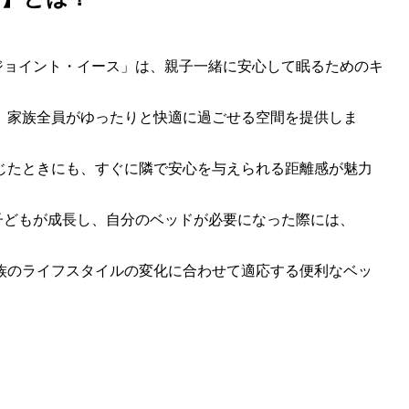
e】ジョイント・イース」は、親子一緒に安心して眠るためのキ
、家族全員がゆったりと快適に過ごせる空間を提供しま
じたときにも、すぐに隣で安心を与えられる距離感が魅力
め、子どもが成長し、自分のベッドが必要になった際には、
族のライフスタイルの変化に合わせて適応する便利なベッ