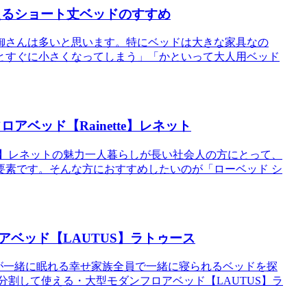
えるショート丈ベッドのすすめ
御さんは多いと思います。特にベッドは大きな家具なの
とすぐに小さくなってしまう」「かといって大人用ベッド
ベッド【Rainette】レネット
tte】レネットの魅力一人暮らしが長い社会人の方にとって、
要素です。そんな方におすすめしたいのが「ローベッド シ
ベッド【LAUTUS】ラトゥース
員が一緒に眠れる幸せ家族全員で一緒に寝られるベッドを探
分割して使える・大型モダンフロアベッド【LAUTUS】ラ