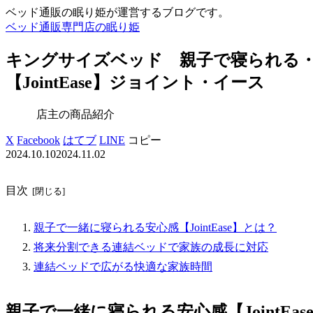
ベッド通販の眠り姫が運営するブログです。
ベッド通販専門店の眠り姫
キングサイズベッド 親子で寝られる
【JointEase】ジョイント・イース
店主の商品紹介
X
Facebook
はてブ
LINE
コピー
2024.10.10
2024.11.02
目次
親子で一緒に寝られる安心感【JointEase】とは？
将来分割できる連結ベッドで家族の成長に対応
連結ベッドで広がる快適な家族時間
親子で一緒に寝られる安心感【JointEas