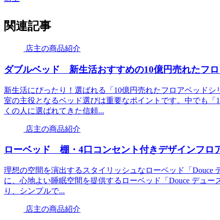
関連記事
店主の商品紹介
ダブルベッド 新生活おすすめの10億円売れたフ
新生活にぴったり！選ばれる「10億円売れたフロアベッドシ
室の主役となるベッド選びは重要なポイントです。中でも「1
くの人に選ばれてきた信頼...
店主の商品紹介
ローベッド 棚・4口コンセント付きデザインフロアロ
理想の空間を演出するスタイリッシュなローベッド「Douce
に、心地よい睡眠空間を提供するローベッド「Douce デュ
り、シンプルで...
店主の商品紹介