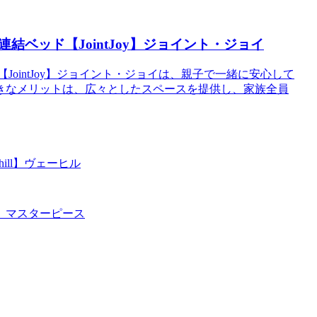
ベッド【JointJoy】ジョイント・ジョイ
【JointJoy】ジョイント・ジョイは、親子で一緒に安心して
きなメリットは、広々としたスペースを提供し、家族全員
ill】ヴェーヒル
e】マスターピース