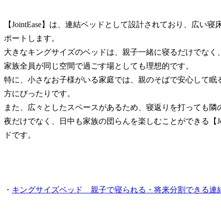
【JointEase】は、連結ベッドとして設計されており、広
ポートします。
大きなキングサイズのベッドは、親子一緒に寝るだけでなく
家族全員が同じ空間で過ごす場としても理想的です。
特に、小さなお子様がいる家庭では、親のそばで安心して眠
方にぴったりです。
また、広々としたスペースがあるため、寝返りを打っても隣
夜だけでなく、日中も家族の団らんを楽しむことができる【Joi
ドです。
・
キングサイズベッド 親子で寝られる・将来分割できる連結ベッ