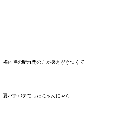
梅雨時の晴れ間の方が暑さがきつくて
夏バテバテでしたにゃんにゃん