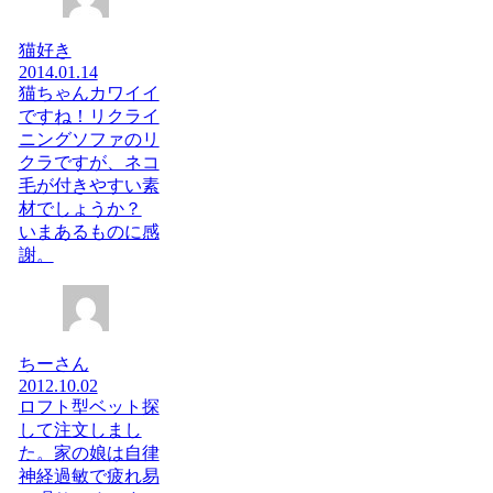
猫好き
2014.01.14
猫ちゃんカワイイ
ですね！リクライ
ニングソファのリ
クラですが、ネコ
毛が付きやすい素
材でしょうか？
いまあるものに感
謝。
ちーさん
2012.10.02
ロフト型ベット探
して注文しまし
た。家の娘は自律
神経過敏で疲れ易