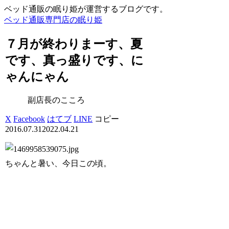
ベッド通販の眠り姫が運営するブログです。
ベッド通販専門店の眠り姫
７月が終わりまーす、夏
です、真っ盛りです、に
ゃんにゃん
副店長のこころ
X
Facebook
はてブ
LINE
コピー
2016.07.31
2022.04.21
ちゃんと暑い、今日この頃。