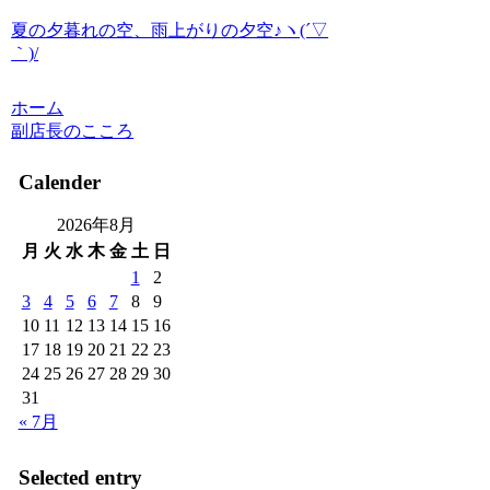
夏の夕暮れの空、雨上がりの夕空♪ヽ(´▽
｀)/
ホーム
副店長のこころ
Calender
2026年8月
月
火
水
木
金
土
日
1
2
3
4
5
6
7
8
9
10
11
12
13
14
15
16
17
18
19
20
21
22
23
24
25
26
27
28
29
30
31
« 7月
Selected entry