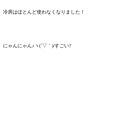
冷房はほとんど使わなくなりました！
にゃんにゃん♪ヽ(´▽｀)/すごい?