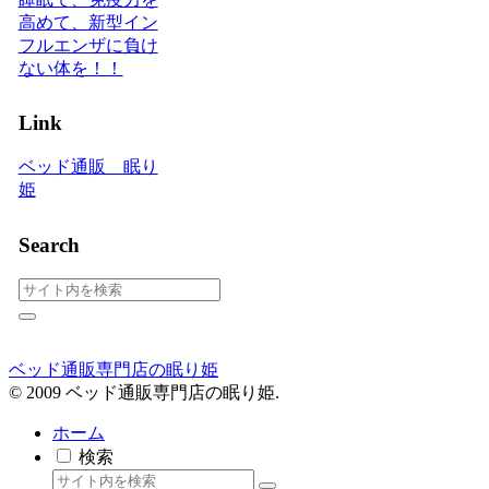
高めて、新型イン
フルエンザに負け
ない体を！！
Link
ベッド通販 眠り
姫
Search
ベッド通販専門店の眠り姫
© 2009 ベッド通販専門店の眠り姫.
ホーム
検索