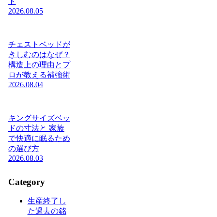
ト
2026.08.05
チェストベッドが
きしむのはなぜ？
構造上の理由とプ
ロが教える補強術
2026.08.04
キングサイズベッ
ドの寸法と 家族
で快適に眠るため
の選び方
2026.08.03
Category
生産終了し
た過去の銘