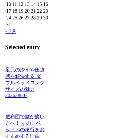
10
11
12
13
14
15
16
17
18
19
20
21
22
23
24
25
26
27
28
29
30
31
« 7月
Selected entry
足元の冷えや圧迫
感を解決する ダ
ブルベッドロング
サイズの魅力
2026.08.07
敷布団で腰が痛い
方へ！ すのこベ
ッドへの移行をお
すすめする理由