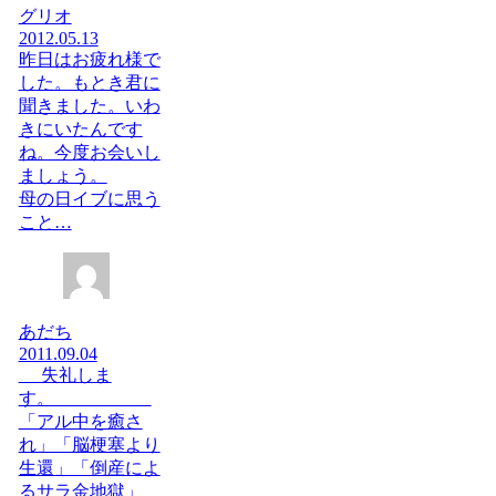
グリオ
2012.05.13
昨日はお疲れ様で
した。もとき君に
聞きました。いわ
きにいたんです
ね。今度お会いし
ましょう。
母の日イブに思う
こと…
あだち
2011.09.04
失礼しま
す。
「アル中を癒さ
れ」「脳梗塞より
生還」「倒産によ
るサラ金地獄」