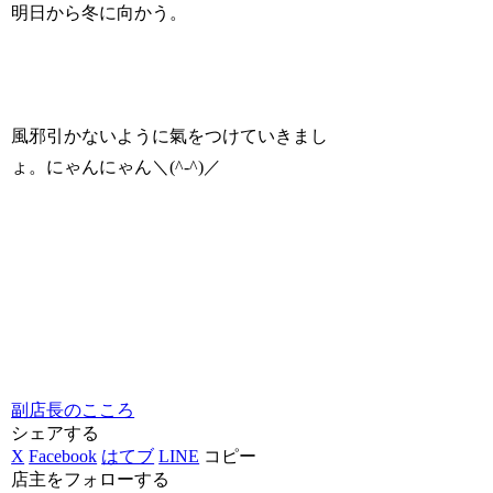
明日から冬に向かう。
風邪引かないように氣をつけていきまし
ょ。にゃんにゃん＼(^-^)／
副店長のこころ
シェアする
X
Facebook
はてブ
LINE
コピー
店主をフォローする