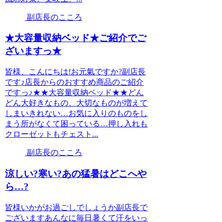
副店長のこころ
★大容量収納ベッド★ご紹介でご
ざいますっ★
皆様、こんにちは!お元氣ですか?副店長
です♪店長からのおすすめ商品のご紹介
ですっ♪★★大容量収納ベッド★★どん
どん大好きなもの、大切なものが増えて
しまいきれない…お気に入りのものをし
まう所がなくて困っている…押し入れも
クローゼットもチェスト...
副店長のこころ
涼しい?寒い?あの猛暑はどこへや
ら…?
皆様いかがお過ごしでしょうか副店長で
ございますあんなに毎日暑くて汗をいっ