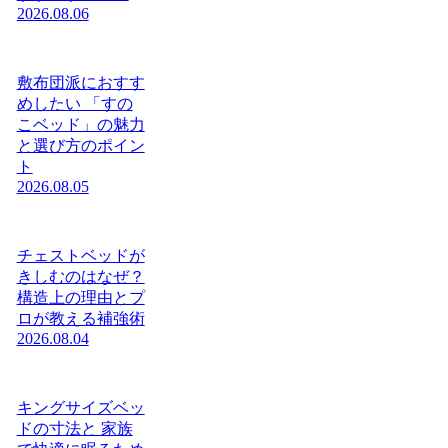
2026.08.06
敷布団派におすす
めしたい 「すの
こベッド」の魅力
と選び方のポイン
ト
2026.08.05
チェストベッドが
きしむのはなぜ？
構造上の理由とプ
ロが教える補強術
2026.08.04
キングサイズベッ
ドの寸法と 家族