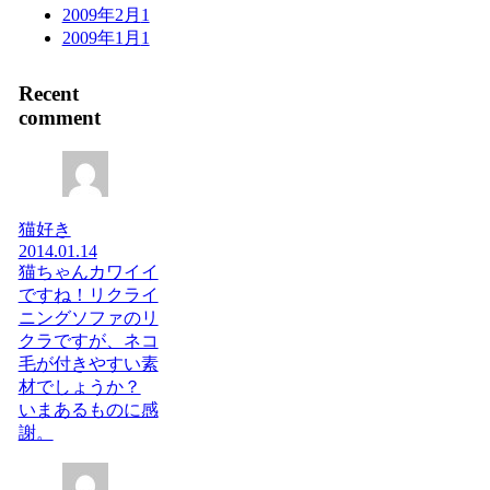
2009年2月
1
2009年1月
1
Recent
comment
猫好き
2014.01.14
猫ちゃんカワイイ
ですね！リクライ
ニングソファのリ
クラですが、ネコ
毛が付きやすい素
材でしょうか？
いまあるものに感
謝。