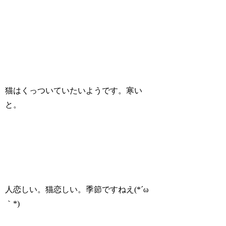
猫はくっついていたいようです。寒い
と。
人恋しい。猫恋しい。季節ですねえ(*´ω
｀*)