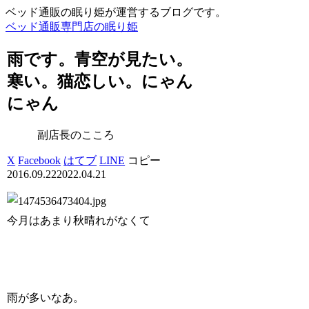
ベッド通販の眠り姫が運営するブログです。
ベッド通販専門店の眠り姫
雨です。青空が見たい。
寒い。猫恋しい。にゃん
にゃん
副店長のこころ
X
Facebook
はてブ
LINE
コピー
2016.09.22
2022.04.21
今月はあまり秋晴れがなくて
雨が多いなあ。