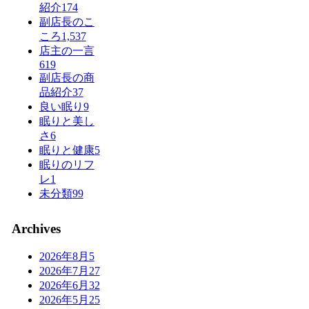
紹介
174
副店長のこ
ころ
1,537
店主の一言
619
副店長の商
品紹介
37
良い眠り
9
眠りと美し
さ
6
眠りと健康
5
眠りのリフ
レ
1
未分類
99
Archives
2026年8月
5
2026年7月
27
2026年6月
32
2026年5月
25