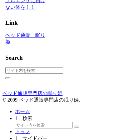
フルエンザに負け
ない体を！！
Link
ベッド通販 眠り
姫
Search
ベッド通販専門店の眠り姫
© 2009 ベッド通販専門店の眠り姫.
ホーム
検索
トップ
サイドバー