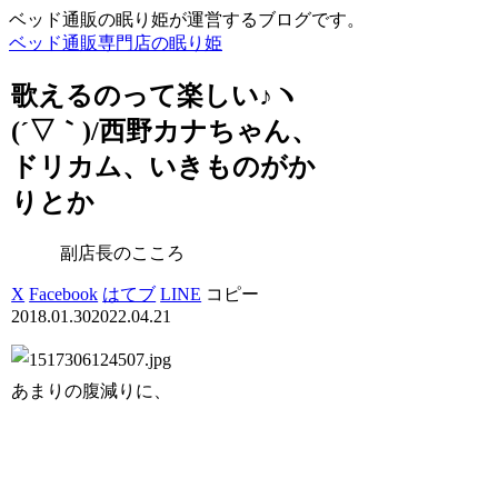
ベッド通販の眠り姫が運営するブログです。
ベッド通販専門店の眠り姫
歌えるのって楽しい♪ヽ
(´▽｀)/西野カナちゃん、
ドリカム、いきものがか
りとか
副店長のこころ
X
Facebook
はてブ
LINE
コピー
2018.01.30
2022.04.21
あまりの腹減りに、