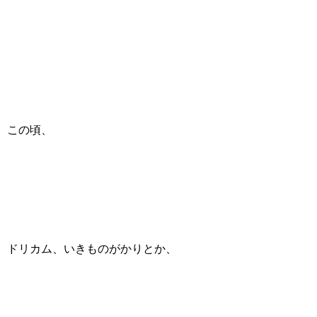
この頃、
ドリカム、いきものがかりとか、