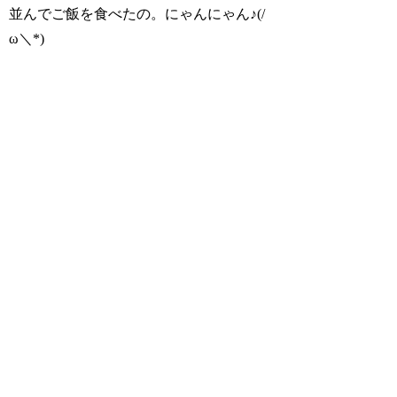
並んでご飯を食べたの。にゃんにゃん♪(/
ω＼*)