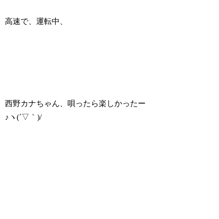
高速で、運転中、
西野カナちゃん、唄ったら楽しかったー
♪ヽ(´▽｀)/