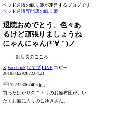
ベッド通販の眠り姫が運営するブログです。
ベッド通販専門店の眠り姫
退院おめでとう、色々あ
るけど頑張りましょうね
にゃんにゃん(*´∀｀)ノ
副店長のこころ
X
Facebook
はてブ
LINE
コピー
2018.03.29
2022.04.21
買ったばかりのニトリのお座布団が、い
たくお氣に入りのこゆきさん。