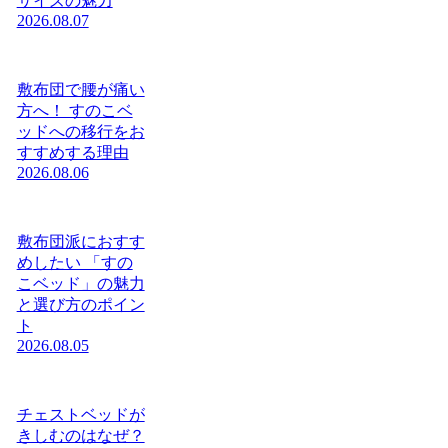
サイズの魅力
2026.08.07
敷布団で腰が痛い
方へ！ すのこベ
ッドへの移行をお
すすめする理由
2026.08.06
敷布団派におすす
めしたい 「すの
こベッド」の魅力
と選び方のポイン
ト
2026.08.05
チェストベッドが
きしむのはなぜ？