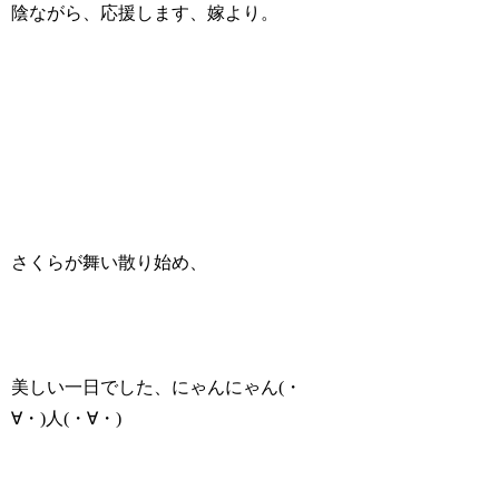
陰ながら、応援します、嫁より。
さくらが舞い散り始め、
美しい一日でした、にゃんにゃん(・
∀・)人(・∀・)