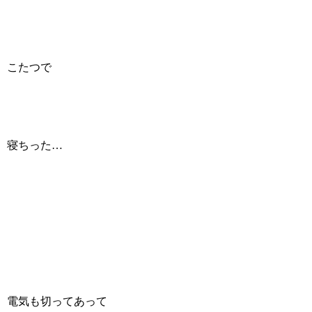
こたつで
寝ちった…
電気も切ってあって