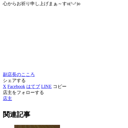
心からお祈り申し上げまぁ～すo(^-^)o
副店長のこころ
シェアする
X
Facebook
はてブ
LINE
コピー
店主をフォローする
店主
関連記事