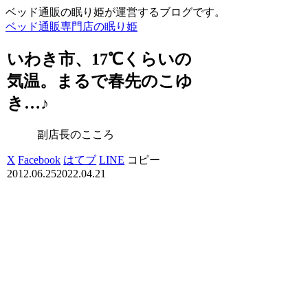
ベッド通販の眠り姫が運営するブログです。
ベッド通販専門店の眠り姫
いわき市、17℃くらいの
気温。まるで春先のこゆ
き…♪
副店長のこころ
X
Facebook
はてブ
LINE
コピー
2012.06.25
2022.04.21