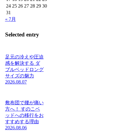
24
25
26
27
28
29
30
31
« 7月
Selected entry
足元の冷えや圧迫
感を解決する ダ
ブルベッドロング
サイズの魅力
2026.08.07
敷布団で腰が痛い
方へ！ すのこベ
ッドへの移行をお
すすめする理由
2026.08.06