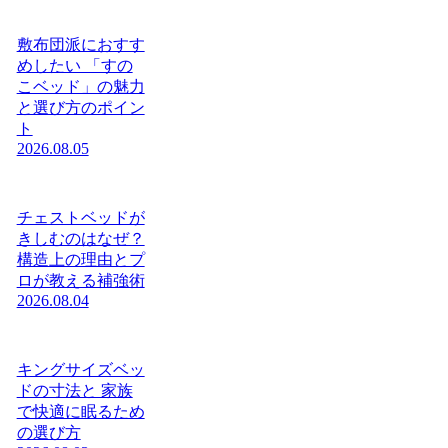
敷布団派におすす
めしたい 「すの
こベッド」の魅力
と選び方のポイン
ト
2026.08.05
チェストベッドが
きしむのはなぜ？
構造上の理由とプ
ロが教える補強術
2026.08.04
キングサイズベッ
ドの寸法と 家族
で快適に眠るため
の選び方