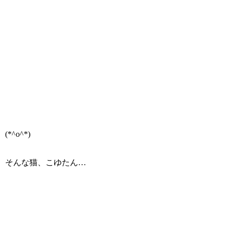
(*^o^*)
そんな猫、こゆたん…