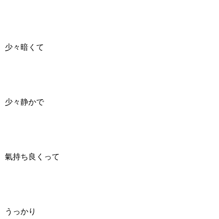
少々暗くて
少々静かで
氣持ち良くって
うっかり