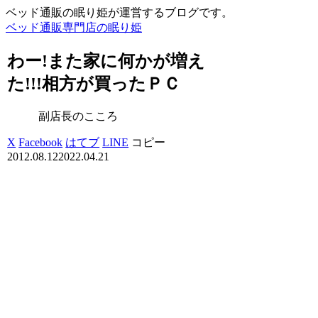
ベッド通販の眠り姫が運営するブログです。
ベッド通販専門店の眠り姫
わー!また家に何かが増え
た!!!相方が買ったＰＣ
副店長のこころ
X
Facebook
はてブ
LINE
コピー
2012.08.12
2022.04.21