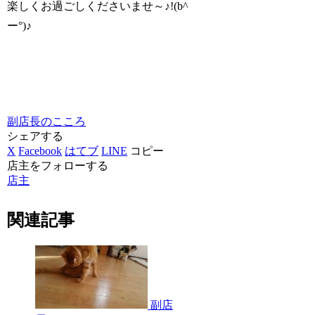
楽しくお過ごしくださいませ～♪!(b^
ー°)♪
副店長のこころ
シェアする
X
Facebook
はてブ
LINE
コピー
店主をフォローする
店主
関連記事
副店