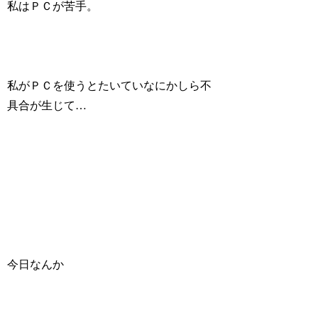
私はＰＣが苦手。
私がＰＣを使うとたいていなにかしら不
具合が生じて…
今日なんか