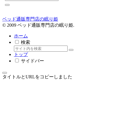
ベッド通販専門店の眠り姫
© 2009 ベッド通販専門店の眠り姫.
ホーム
検索
トップ
サイドバー
タイトルとURLをコピーしました