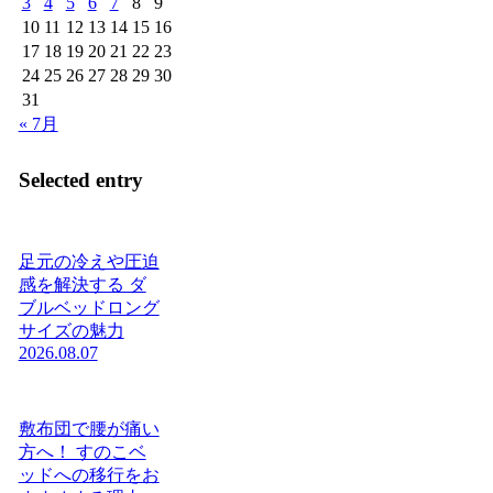
3
4
5
6
7
8
9
10
11
12
13
14
15
16
17
18
19
20
21
22
23
24
25
26
27
28
29
30
31
« 7月
Selected entry
足元の冷えや圧迫
感を解決する ダ
ブルベッドロング
サイズの魅力
2026.08.07
敷布団で腰が痛い
方へ！ すのこベ
ッドへの移行をお