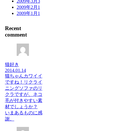
2009年3月
3
2009年2月
1
2009年1月
1
Recent
comment
猫好き
2014.01.14
猫ちゃんカワイイ
ですね！リクライ
ニングソファのリ
クラですが、ネコ
毛が付きやすい素
材でしょうか？
いまあるものに感
謝。