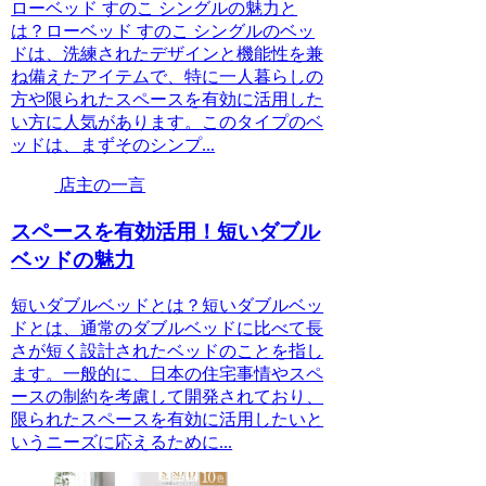
ローベッド すのこ シングルの魅力と
は？ローベッド すのこ シングルのベッ
ドは、洗練されたデザインと機能性を兼
ね備えたアイテムで、特に一人暮らしの
方や限られたスペースを有効に活用した
い方に人気があります。このタイプのベ
ッドは、まずそのシンプ...
店主の一言
スペースを有効活用！短いダブル
ベッドの魅力
短いダブルベッドとは？短いダブルベッ
ドとは、通常のダブルベッドに比べて長
さが短く設計されたベッドのことを指し
ます。一般的に、日本の住宅事情やスペ
ースの制約を考慮して開発されており、
限られたスペースを有効に活用したいと
いうニーズに応えるために...