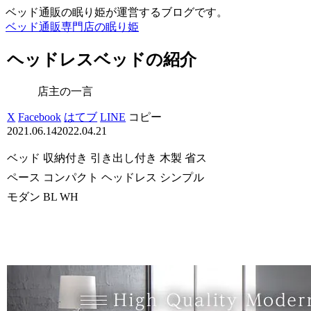
ベッド通販の眠り姫が運営するブログです。
ベッド通販専門店の眠り姫
ヘッドレスベッドの紹介
店主の一言
X
Facebook
はてブ
LINE
コピー
2021.06.14
2022.04.21
ベッド 収納付き 引き出し付き 木製 省ス
ペース コンパクト ヘッドレス シンプル
モダン BL WH