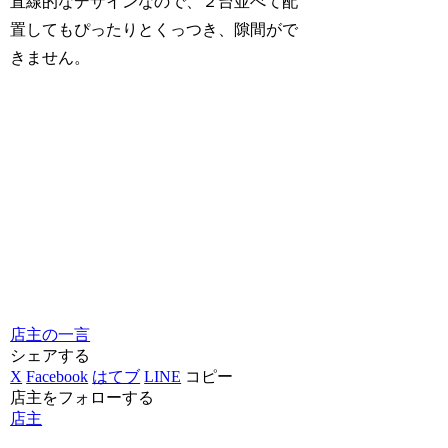
直線的なデザインなので、２台並べて配
置してもぴったりとくっつき、隙間がで
きません。
店主の一言
シェアする
X
Facebook
はてブ
LINE
コピー
店主をフォローする
店主