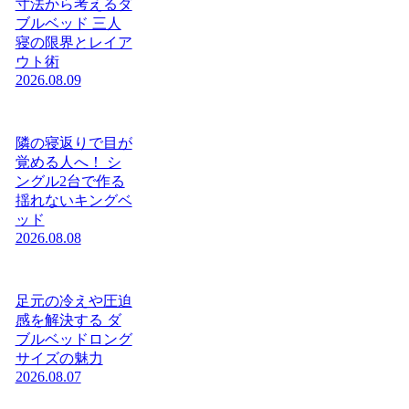
寸法から考えるダ
ブルベッド 三人
寝の限界とレイア
ウト術
2026.08.09
隣の寝返りで目が
覚める人へ！ シ
ングル2台で作る
揺れないキングベ
ッド
2026.08.08
足元の冷えや圧迫
感を解決する ダ
ブルベッドロング
サイズの魅力
2026.08.07