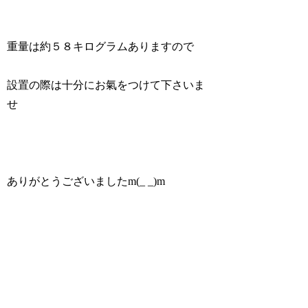
重量は約５８キログラムありますので
設置の際は十分にお氣をつけて下さいま
せ
ありがとうございましたm(_ _)m