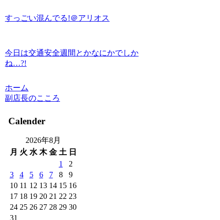
すっごい混んでる!＠アリオス
今日は交通安全週間とかなにかでしか
ね…?!
ホーム
副店長のこころ
Calender
2026年8月
月
火
水
木
金
土
日
1
2
3
4
5
6
7
8
9
10
11
12
13
14
15
16
17
18
19
20
21
22
23
24
25
26
27
28
29
30
31