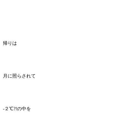
帰りは
月に照らされて
-２℃?!の中を