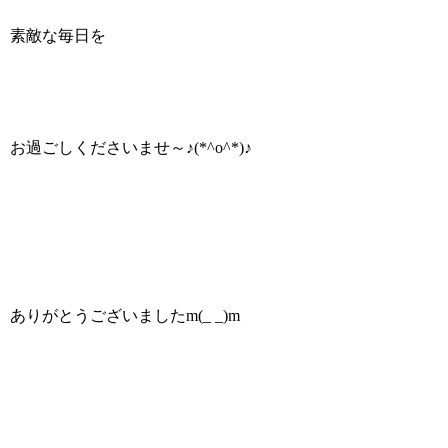
素敵な毎日を
お過ごしくださいませ～♪(*^o^*)♪
ありがとうございましたm(_ _)m