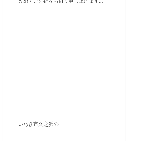
改めてご冥福をお祈り申し上げます…
いわき市久之浜の