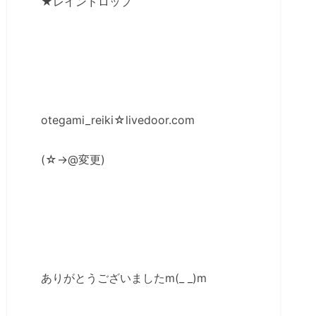
★レインドロップ
otegami_reiki☆livedoor.com
(☆→@変更)
ありがとうございましたm(_ _)m