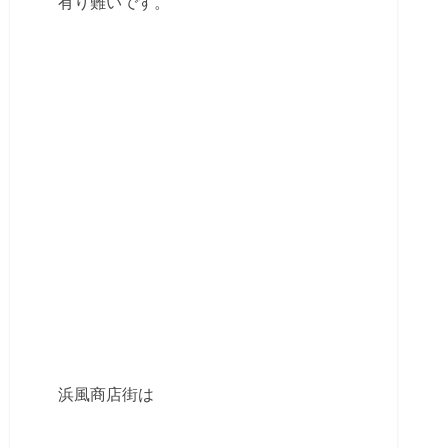
有り難いです。
浜風商店街は