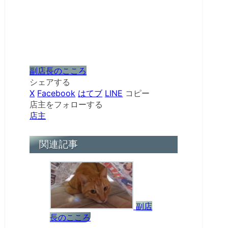
副店長のこころ
シェアする
X
Facebook
はてブ
LINE
コピー
店主をフォローする
店主
関連記事
副店
長のこころ