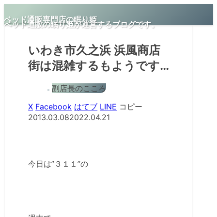
ベッド通販専門店の眠り姫
ベッド通販の眠り姫が運営するブログです。
いわき市久之浜 浜風商店
街は混雑するもようです…
副店長のこころ
X
Facebook
はてブ
LINE
コピー
2013.03.08
2022.04.21
今日は”３１１”の