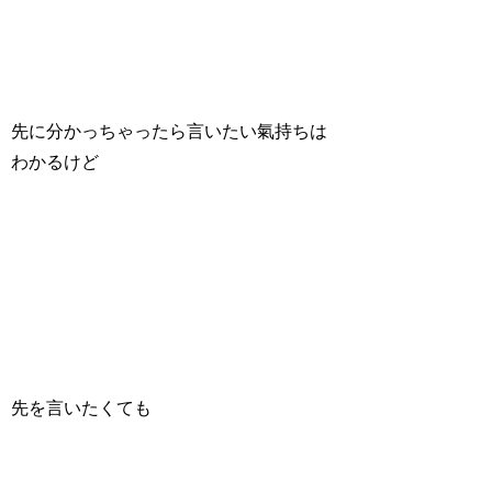
先に分かっちゃったら言いたい氣持ちは
わかるけど
先を言いたくても