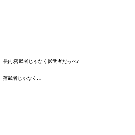
長内:落武者じゃなく影武者だっぺ?
落武者じゃなく…