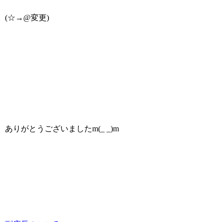
(☆→@変更)
ありがとうございましたm(_ _)m