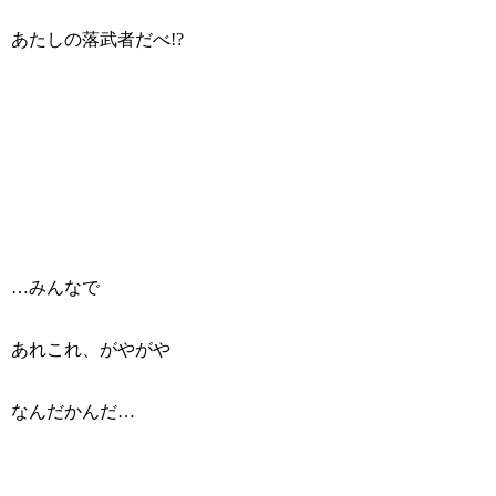
あたしの落武者だべ!?
…みんなで
あれこれ、がやがや
なんだかんだ…