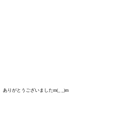
ありがとうございましたm(_ _)m