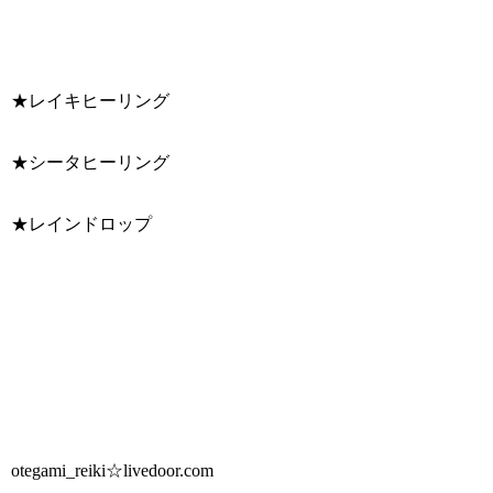
★レイキヒーリング
★シータヒーリング
★レインドロップ
otegami_reiki☆livedoor.com