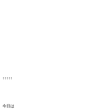
↑↑↑↑↑
今日は