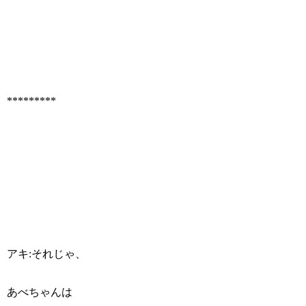
*********
アキ:それじゃ、
あべちゃんは