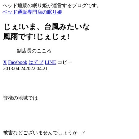
ベッド通販の眠り姫が運営するブログです。
ベッド通販専門店の眠り姫
じぇ!いま、台風みたいな
風雨です!じぇじぇ!
副店長のこころ
X
Facebook
はてブ
LINE
コピー
2013.04.24
2022.04.21
皆様の地域では
被害などございませんでしょうか…?