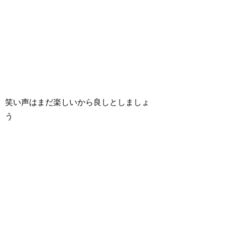
笑い声はまだ楽しいから良しとしましょ
う