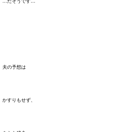
…だそうです…
夫の予想は
かすりもせず、