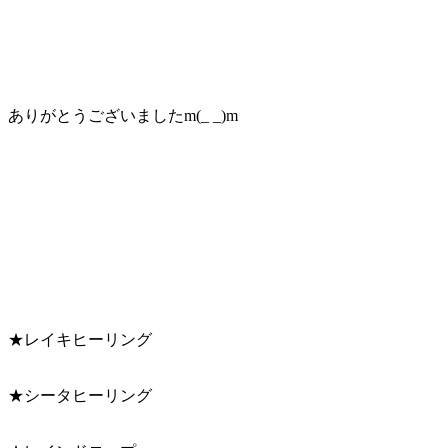
ありがとうございましたm(_ _)m
★レイキヒーリング
★シータヒーリング