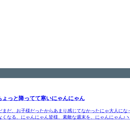
ちょっと降ってて寒いにゃんにゃん
だまだ、お子様だったからあまり感じてなかったにゃ大人にな
なくなる、にゃんにゃん皆様、素敵な週末を、にゃんにゃん♪ヽ