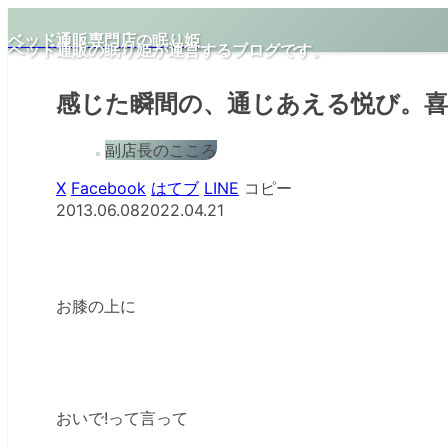
ベッド通販専門店の眠り姫
ベッド通販の眠り姫が運営するブログです。
感じた瞬間の、通じあえる悦び。喜
副店長のこころ
X
Facebook
はてブ
LINE
コピー
2013.06.08
2022.04.21
お膝の上に
おいで!って言って