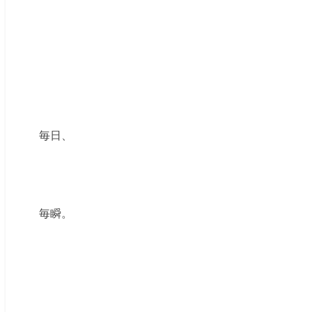
毎日、
毎瞬。