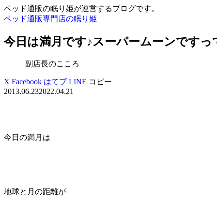
ベッド通販の眠り姫が運営するブログです。
ベッド通販専門店の眠り姫
今日は満月です♪スーパームーンですっ
副店長のこころ
X
Facebook
はてブ
LINE
コピー
2013.06.23
2022.04.21
今日の満月は
地球と月の距離が