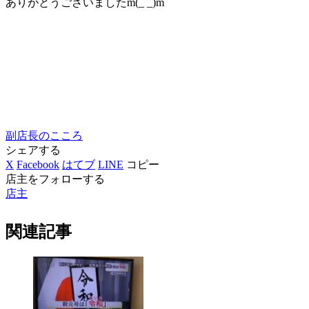
ありがとうございましたm(_ _)m
副店長のこころ
シェアする
X
Facebook
はてブ
LINE
コピー
店主をフォローする
店主
関連記事