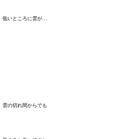
低いところに雲が…
雲の切れ間からでも