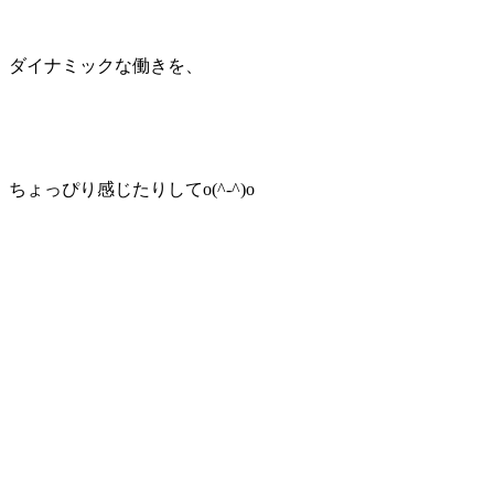
ダイナミックな働きを、
ちょっぴり感じたりしてo(^-^)o