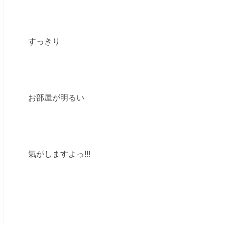
すっきり
お部屋が明るい
氣がしますよっ!!!