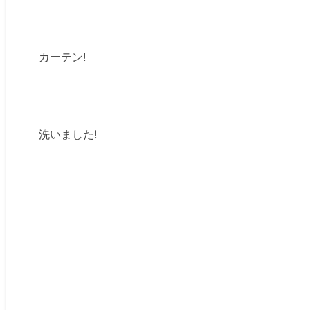
カーテン!
洗いました!