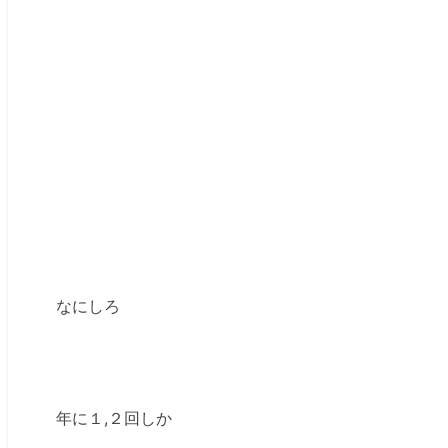
なにしろ
年に１,２回しか