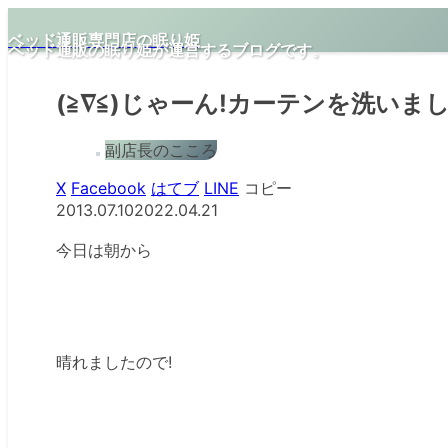
ベッド通販専門店の眠り姫
ベッド通販の眠り姫が運営するブログです。
(≧∇≦)じゃーん!カーテンを洗いま
副店長のこころ
X
Facebook
はてブ
LINE
コピー
2013.07.10
2022.04.21
今日は朝から
晴れましたので!