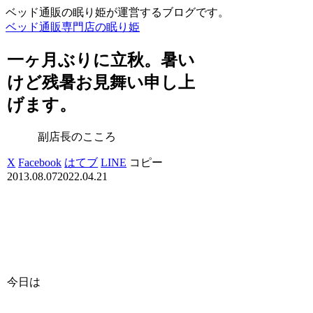
ベッド通販の眠り姫が運営するブログです。
ベッド通販専門店の眠り姫
一ヶ月ぶりに立秋。暑い
けど残暑お見舞い申し上
げます。
副店長のこころ
X
Facebook
はてブ
LINE
コピー
2013.08.07
2022.04.21
今日は