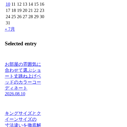
10
11
12
13
14
15
16
17
18
19
20
21
22
23
24
25
26
27
28
29
30
31
« 7月
Selected entry
お部屋の雰囲気に
合わせて選ぶショ
ート丈跳ね上げベ
ッドのカラーコー
ディネート
2026.08.10
キングサイズとク
イーンサイズの
寸法違いを徹底解