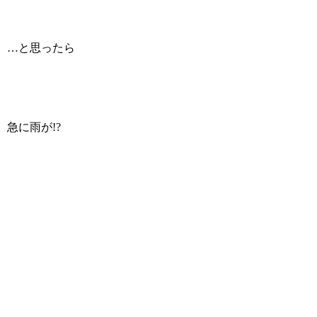
…と思ったら
急に雨が!?