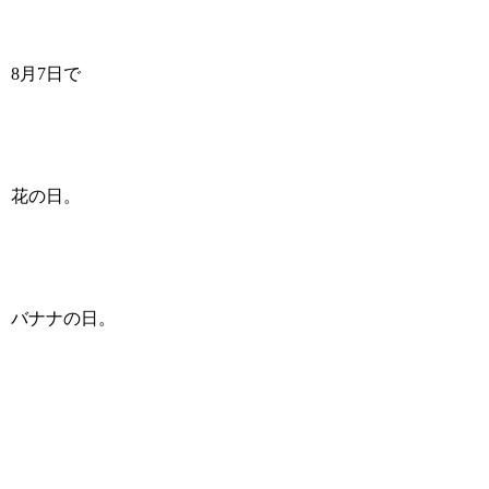
8月7日で
花の日。
バナナの日。