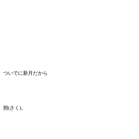
ついでに新月だから
朔(さく)。