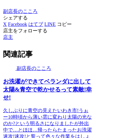
副店長のこころ
シェアする
X
Facebook
はてブ
LINE
コピー
店主をフォローする
店主
関連記事
副店長のこころ
お洗濯ができてベランダに出して
太陽&青空で乾かせるって素敵!幸
せ!
久しぶりに青空の見えたいわき市!うぉ
ー10時頃から薄い雲に変わり太陽の光な
のか?という明るさになりましたが外出
中で…とほほ…帰ったらたまったお洗濯
速攻!速攻!と誓って色々な作業をはしょ