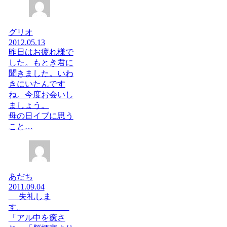
グリオ
2012.05.13
昨日はお疲れ様で
した。もとき君に
聞きました。いわ
きにいたんです
ね。今度お会いし
ましょう。
母の日イブに思う
こと…
あだち
2011.09.04
失礼しま
す。
「アル中を癒さ