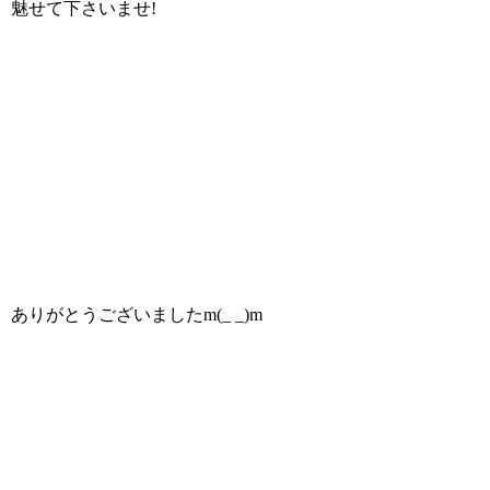
魅せて下さいませ!
ありがとうございましたm(_ _)m