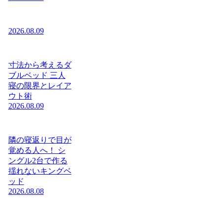
2026.08.09
寸法から考えるダ
ブルベッド 三人
寝の限界とレイア
ウト術
2026.08.09
隣の寝返りで目が
覚める人へ！ シ
ングル2台で作る
揺れないキングベ
ッド
2026.08.08