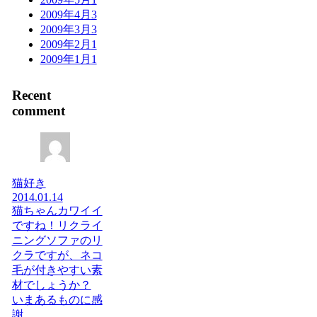
2009年4月
3
2009年3月
3
2009年2月
1
2009年1月
1
Recent
comment
猫好き
2014.01.14
猫ちゃんカワイイ
ですね！リクライ
ニングソファのリ
クラですが、ネコ
毛が付きやすい素
材でしょうか？
いまあるものに感
謝。