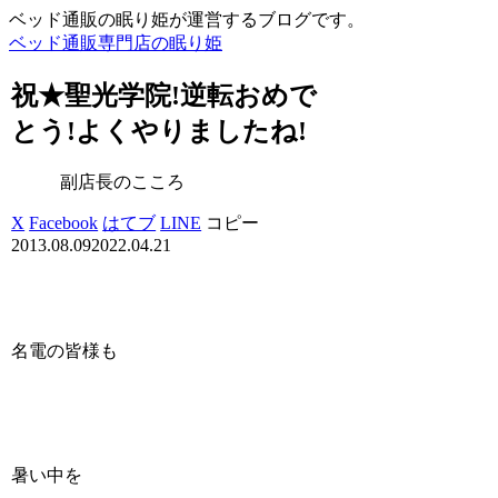
ベッド通販の眠り姫が運営するブログです。
ベッド通販専門店の眠り姫
祝★聖光学院!逆転おめで
とう!よくやりましたね!
副店長のこころ
X
Facebook
はてブ
LINE
コピー
2013.08.09
2022.04.21
名電の皆様も
暑い中を