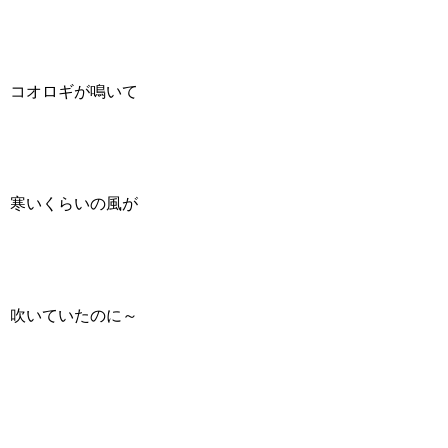
コオロギが鳴いて
寒いくらいの風が
吹いていたのに～