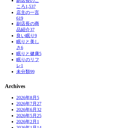
副店長のこ
ころ
1,537
店主の一言
619
副店長の商
品紹介
37
良い眠り
9
眠りと美し
さ
6
眠りと健康
5
眠りのリフ
レ
1
未分類
99
Archives
2026年8月
5
2026年7月
27
2026年6月
32
2026年5月
25
2026年2月
1
2026年1月
14