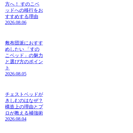
方へ！ すのこベ
ッドへの移行をお
すすめする理由
2026.08.06
敷布団派におすす
めしたい 「すの
こベッド」の魅力
と選び方のポイン
ト
2026.08.05
チェストベッドが
きしむのはなぜ？
構造上の理由とプ
ロが教える補強術
2026.08.04