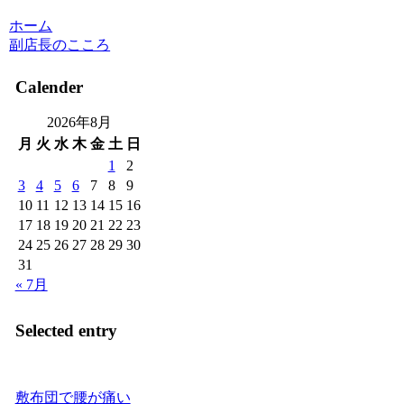
ホーム
副店長のこころ
Calender
2026年8月
月
火
水
木
金
土
日
1
2
3
4
5
6
7
8
9
10
11
12
13
14
15
16
17
18
19
20
21
22
23
24
25
26
27
28
29
30
31
« 7月
Selected entry
敷布団で腰が痛い