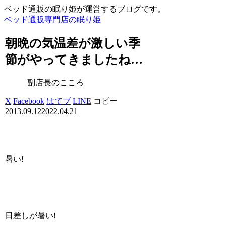
ベッド通販の眠り姫が運営するブログです。
ベッド通販専門店の眠り姫
朝晩の気温差が激しい季
節がやってきましたね…
副店長のこころ
X
Facebook
はてブ
LINE
コピー
2013.09.12
2022.04.21
暑い!
日差しが暑い!