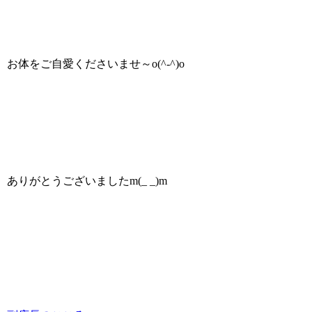
お体をご自愛くださいませ～o(^-^)o
ありがとうございましたm(_ _)m