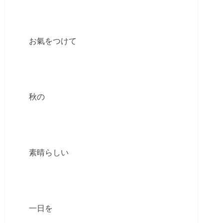
お氣をつけて
秋の
素晴らしい
一日を