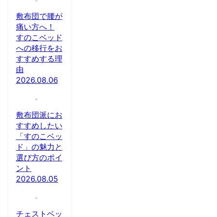
敷布団で腰が
痛い方へ！
すのこベッド
への移行をお
すすめする理
由
2026.08.06
敷布団派にお
すすめしたい
「すのこベッ
ド」の魅力と
選び方のポイ
ント
2026.08.05
チェストベッ