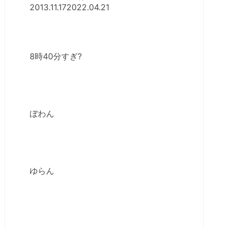
2013.11.17
2022.04.21
8時40分すぎ?
ぼわん
ゆらん