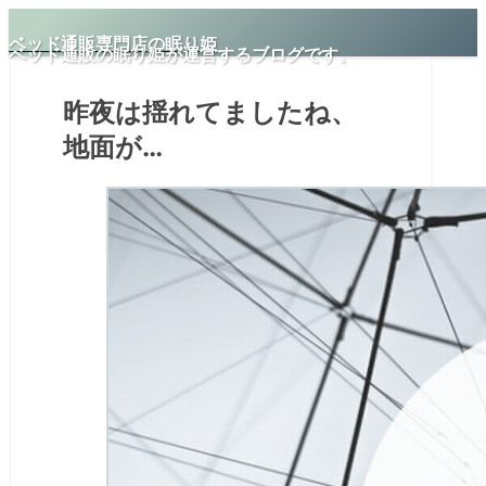
ベッド通販専門店の眠り姫
ベッド通販の眠り姫が運営するブログです。
昨夜は揺れてましたね、
地面が…