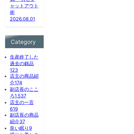
ャットアウト
術
2026.08.01
Category
生産終了した
過去の銘品
123
店主の商品紹
介
174
副店長のここ
ろ
1,537
店主の一言
619
副店長の商品
紹介
37
良い眠り
9