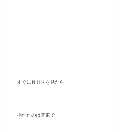
すぐにＮＨＫを見たら
揺れたのは関東で