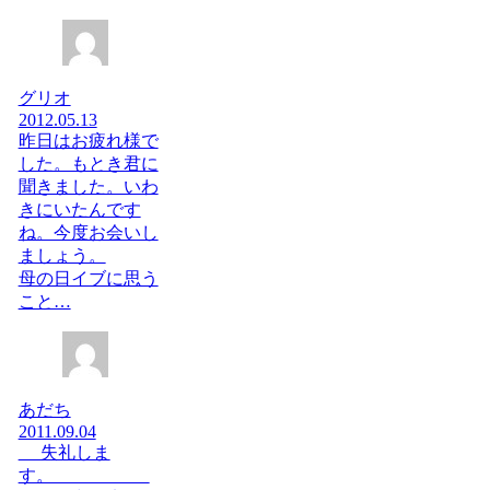
グリオ
2012.05.13
昨日はお疲れ様で
した。もとき君に
聞きました。いわ
きにいたんです
ね。今度お会いし
ましょう。
母の日イブに思う
こと…
あだち
2011.09.04
失礼しま
す。