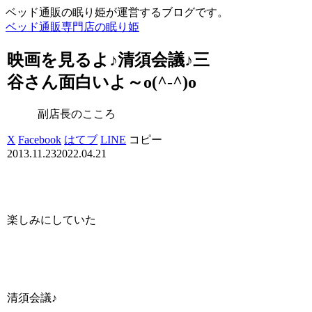
ベッド通販の眠り姫が運営するブログです。
ベッド通販専門店の眠り姫
映画を見るよ♪清須会議♪三
谷さん面白いよ～o(^-^)o
副店長のこころ
X
Facebook
はてブ
LINE
コピー
2013.11.23
2022.04.21
楽しみにしていた
清須会議♪