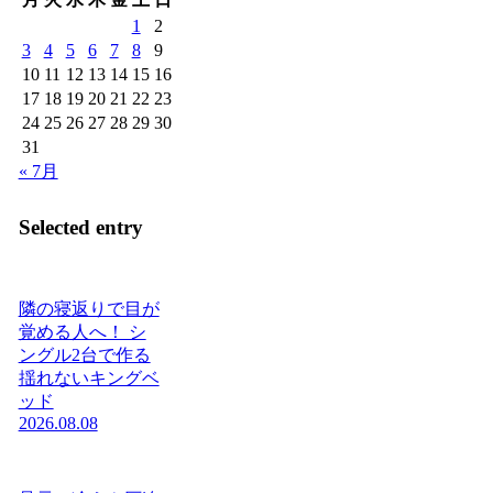
1
2
3
4
5
6
7
8
9
10
11
12
13
14
15
16
17
18
19
20
21
22
23
24
25
26
27
28
29
30
31
« 7月
Selected entry
隣の寝返りで目が
覚める人へ！ シ
ングル2台で作る
揺れないキングベ
ッド
2026.08.08