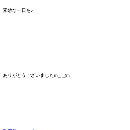
素敵な一日を♪
ありがとうございましたm(_ _)m