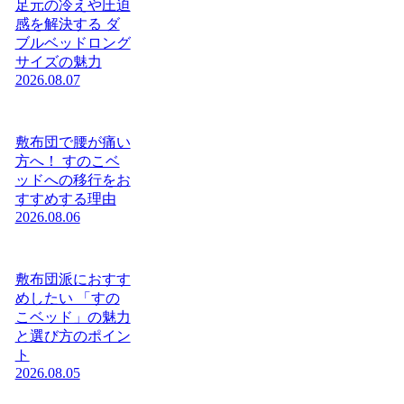
足元の冷えや圧迫
感を解決する ダ
ブルベッドロング
サイズの魅力
2026.08.07
敷布団で腰が痛い
方へ！ すのこベ
ッドへの移行をお
すすめする理由
2026.08.06
敷布団派におすす
めしたい 「すの
こベッド」の魅力
と選び方のポイン
ト
2026.08.05