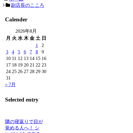
副店長のこころ
Calender
2026年8月
月
火
水
木
金
土
日
1
2
3
4
5
6
7
8
9
10
11
12
13
14
15
16
17
18
19
20
21
22
23
24
25
26
27
28
29
30
31
« 7月
Selected entry
隣の寝返りで目が
覚める人へ！ シ