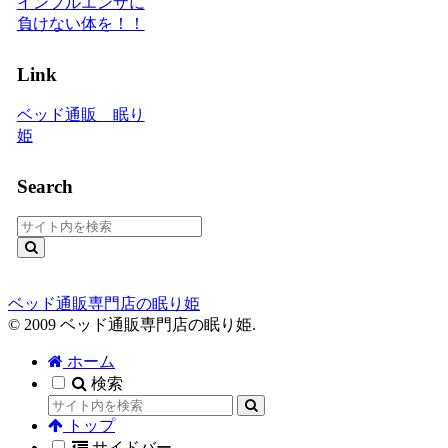
インフルエンザに
負けない体を！！
Link
ベッド通販 眠り
姫
Search
ベッド通販専門店の眠り姫
© 2009 ベッド通販専門店の眠り姫.
ホーム
検索
トップ
サイドバー