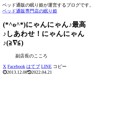
ベッド通販の眠り姫が運営するブログです。
ベッド通販専門店の眠り姫
(*^o^*)にゃんにゃん♪最高
♪しあわせ！にゃんにゃん
♪(≧∇≦)
副店長のこころ
X
Facebook
はてブ
LINE
コピー
2013.12.08
2022.04.21