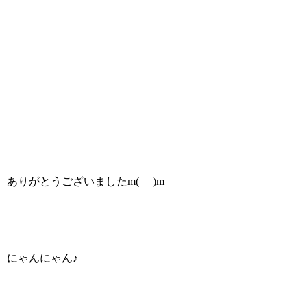
ありがとうございましたm(_ _)m
にゃんにゃん♪