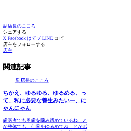
副店長のこころ
シェアする
X
Facebook
はてブ
LINE
コピー
店主をフォローする
店主
関連記事
副店長のこころ
ちかえ、ゆるゆる、ゆるめる、っ
て、私に必要な養生みたいー、に
ゃんにゃん
歯医者でも奥歯を噛み締めているね、と
か整体でも、仙骨をゆるめてね、とかボ