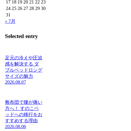
17
18
19
20
21
22
23
24
25
26
27
28
29
30
31
« 7月
Selected entry
足元の冷えや圧迫
感を解決する ダ
ブルベッドロング
サイズの魅力
2026.08.07
敷布団で腰が痛い
方へ！ すのこベ
ッドへの移行をお
すすめする理由
2026.08.06