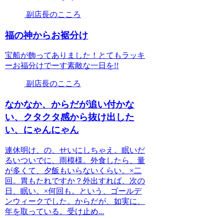
副店長のこころ
福の神からお裾分け
宝船が飾ってありました！とてもラッキ
ーお福分けでーす素敵な一日を!!
副店長のこころ
なかなか、からだが追い付かな
い、クタクタ感から抜け出した
い、にゃんにゃん
連休明け、の、せいにしちゃえ。眠いだ
るいついでに、雨模様。外食したら、量
が多くて、夕飯もいらないくらい。×二
回。胃もたれですか？外出すれば、次の
日、眠い。×何回も。という、ゴールデ
ンウィークでした。からだが、如実に、
年を取っている。受け止め...