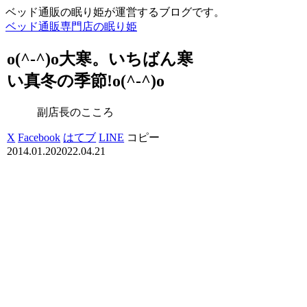
ベッド通販の眠り姫が運営するブログです。
ベッド通販専門店の眠り姫
o(^-^)o大寒。いちばん寒
い真冬の季節!o(^-^)o
副店長のこころ
X
Facebook
はてブ
LINE
コピー
2014.01.20
2022.04.21