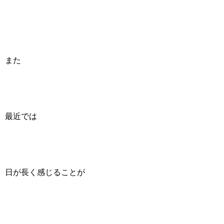
また
最近では
日が長く感じることが