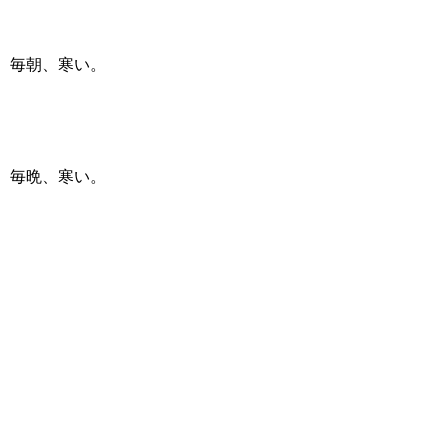
毎朝、寒い。
毎晩、寒い。