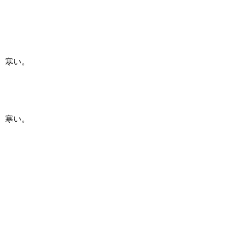
寒い。
寒い。