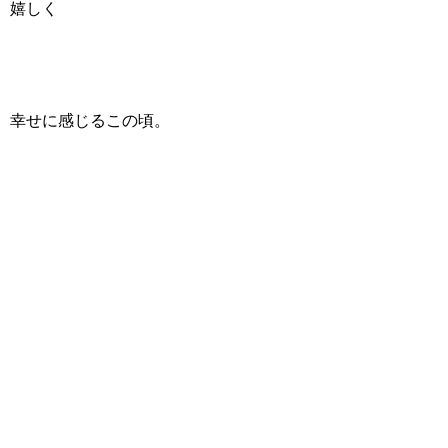
嬉しく
幸せに感じるこの頃。