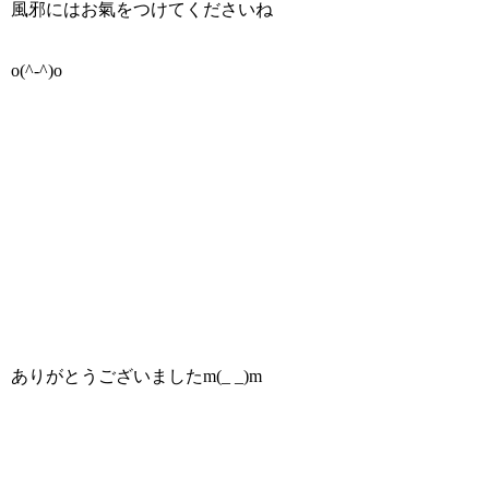
風邪にはお氣をつけてくださいね
o(^-^)o
ありがとうございましたm(_ _)m