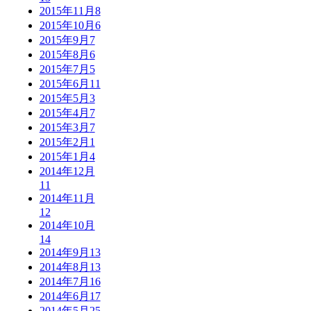
2015年11月
8
2015年10月
6
2015年9月
7
2015年8月
6
2015年7月
5
2015年6月
11
2015年5月
3
2015年4月
7
2015年3月
7
2015年2月
1
2015年1月
4
2014年12月
11
2014年11月
12
2014年10月
14
2014年9月
13
2014年8月
13
2014年7月
16
2014年6月
17
2014年5月
25