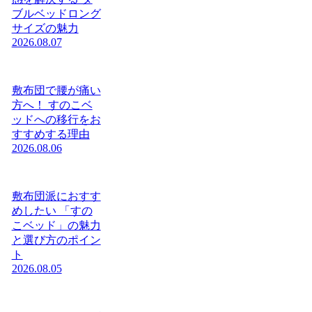
ブルベッドロング
サイズの魅力
2026.08.07
敷布団で腰が痛い
方へ！ すのこベ
ッドへの移行をお
すすめする理由
2026.08.06
敷布団派におすす
めしたい 「すの
こベッド」の魅力
と選び方のポイン
ト
2026.08.05