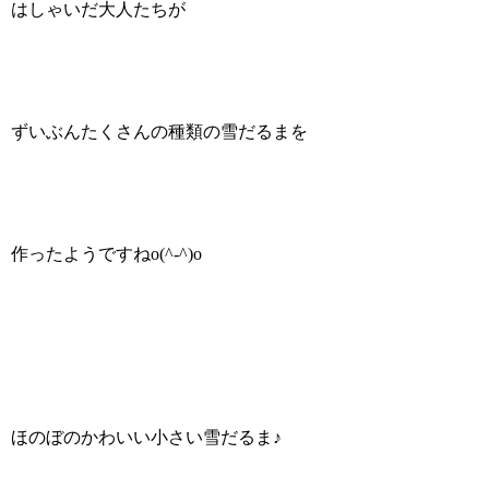
はしゃいだ大人たちが
ずいぶんたくさんの種類の雪だるまを
作ったようですねo(^-^)o
ほのぼのかわいい小さい雪だるま♪