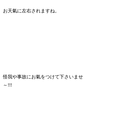
お天氣に左右されますね。
怪我や事故にお氣をつけて下さいませ
～!!!