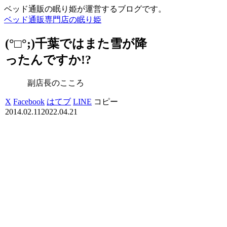
ベッド通販の眠り姫が運営するブログです。
ベッド通販専門店の眠り姫
(°□°;)千葉ではまた雪が降
ったんですか!?
副店長のこころ
X
Facebook
はてブ
LINE
コピー
2014.02.11
2022.04.21