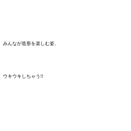
みんなが造形を楽しむ姿、
ウキウキしちゃう!!