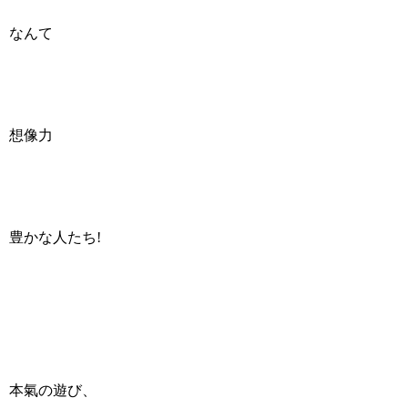
なんて
想像力
豊かな人たち!
本氣の遊び、