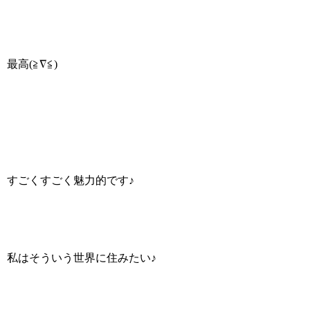
最高(≧∇≦)
すごくすごく魅力的です♪
私はそういう世界に住みたい♪