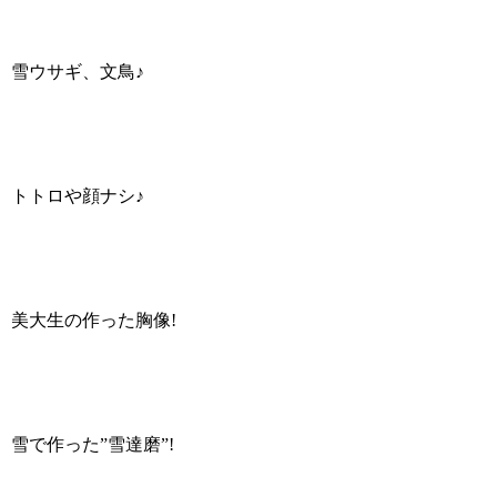
雪ウサギ、文鳥♪
トトロや顔ナシ♪
美大生の作った胸像!
雪で作った”雪達磨”!