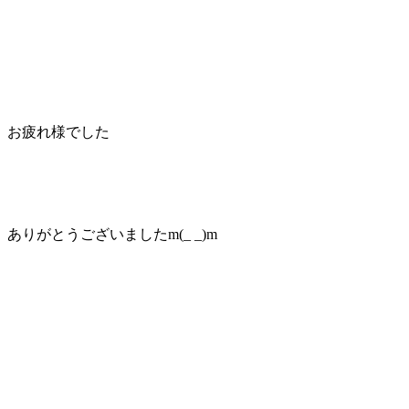
お疲れ様でした
ありがとうございましたm(_ _)m