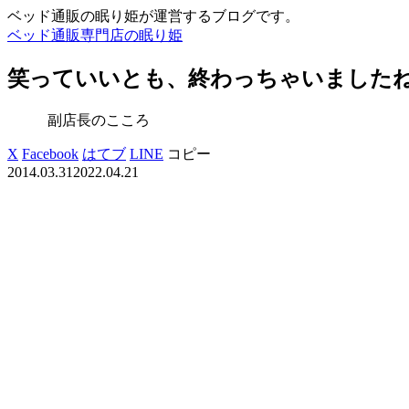
ベッド通販の眠り姫が運営するブログです。
ベッド通販専門店の眠り姫
笑っていいとも、終わっちゃいました
副店長のこころ
X
Facebook
はてブ
LINE
コピー
2014.03.31
2022.04.21