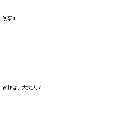
無事!!
皆様は、大丈夫!?