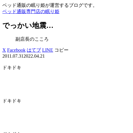
ベッド通販の眠り姫が運営するブログです。
ベッド通販専門店の眠り姫
でっかい地震…
副店長のこころ
X
Facebook
はてブ
LINE
コピー
2011.07.31
2022.04.21
ドキドキ
ドキドキ