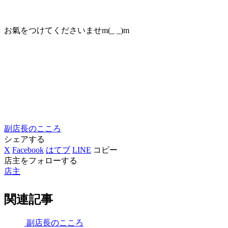
お氣をつけてくださいませm(_ _)m
副店長のこころ
シェアする
X
Facebook
はてブ
LINE
コピー
店主をフォローする
店主
関連記事
副店長のこころ