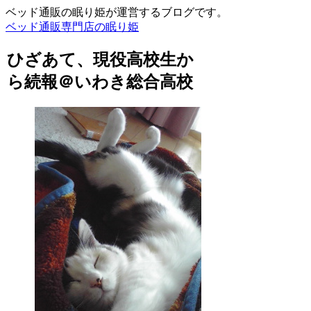
ベッド通販の眠り姫が運営するブログです。
ベッド通販専門店の眠り姫
ひざあて、現役高校生か
ら続報＠いわき総合高校