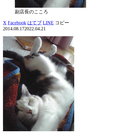
副店長のこころ
X
Facebook
はてブ
LINE
コピー
2014.08.17
2022.04.21