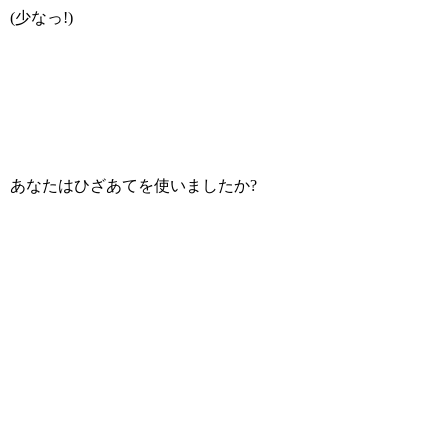
(少なっ!)
あなたはひざあてを使いましたか?