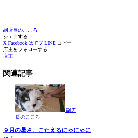
副店長のこころ
シェアする
X
Facebook
はてブ
LINE
コピー
店主をフォローする
店主
関連記事
副店
長のこころ
９月の暑さ、こたえるにゃにゃに