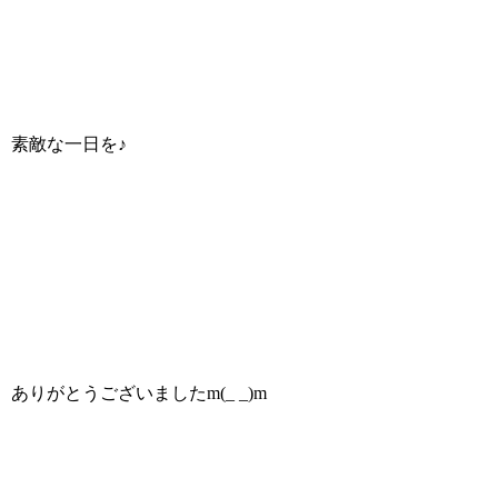
素敵な一日を♪
ありがとうございましたm(_ _)m