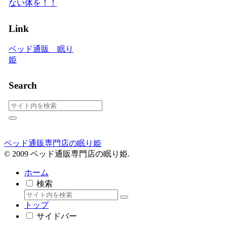
ない体を！！
Link
ベッド通販 眠り
姫
Search
ベッド通販専門店の眠り姫
© 2009 ベッド通販専門店の眠り姫.
ホーム
検索
トップ
サイドバー