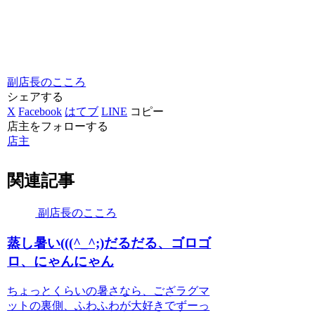
副店長のこころ
シェアする
X
Facebook
はてブ
LINE
コピー
店主をフォローする
店主
関連記事
副店長のこころ
蒸し暑い(((^_^;)だるだる、ゴロゴ
ロ、にゃんにゃん
ちょっとくらいの暑さなら、ござラグマ
ットの裏側、ふわふわが大好きでずーっ