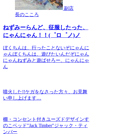
副店
長のこころ
ねずみーらんど、征服したった、
にゃんにゃん！！(゜ロ゜ノ)ノ
ぼくちんは、行ったことないぞにゃんに
ゃんぼくちんは、遊びたいんだぞにゃん
にゃんねずみと遊ばせろー、にゃんにゃ
ん
噴火した!!ケガをなさった方々、お見舞
い申し上げます…
棚・コンセント付きユーズドデザインす
のこベッド"Jack Timber"ジャック・ティ
ンバー