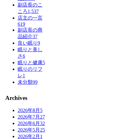
副店長のこ
ころ
1,537
店主の一言
619
副店長の商
品紹介
37
良い眠り
9
眠りと美し
さ
6
眠りと健康
5
眠りのリフ
レ
1
未分類
99
Archives
2026年8月
5
2026年7月
27
2026年6月
32
2026年5月
25
2026年2月
1