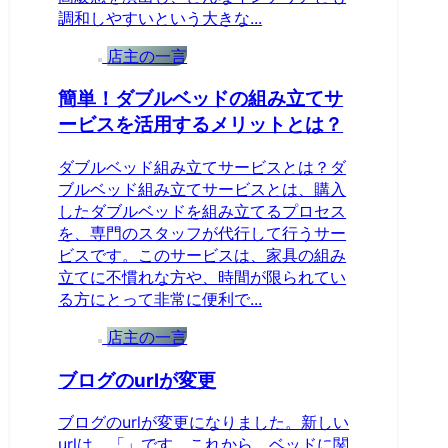
調和しやすいという大きな...
店主の一言
簡単！ダブルベッドの組み立てサ
ービスを活用するメリットとは？
ダブルベッド組み立てサービスとは？ダ
ブルベッド組み立てサービスとは、購入
したダブルベッドを組み立てるプロセス
を、専門のスタッフが代行して行うサー
ビスです。このサービスは、家具の組み
立てに不慣れな方や、時間が限られてい
る方にとって非常に便利で...
店主の一言
ブログのurlが変更
ブログのurlが変更になりました。新しい
urlは、「」です。これから、ベッドに関