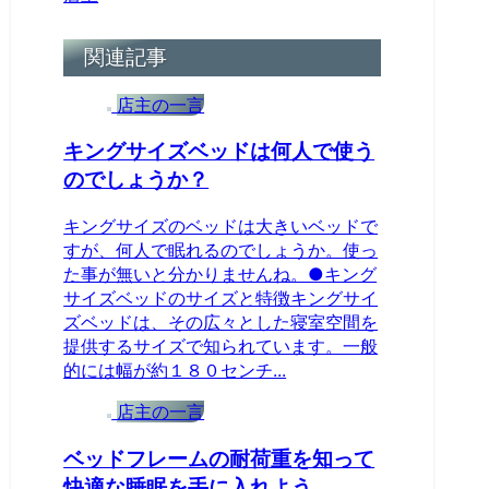
関連記事
店主の一言
キングサイズベッドは何人で使う
のでしょうか？
キングサイズのベッドは大きいベッドで
すが、何人で眠れるのでしょうか。使っ
た事が無いと分かりませんね。●キング
サイズベッドのサイズと特徴キングサイ
ズベッドは、その広々とした寝室空間を
提供するサイズで知られています。一般
的には幅が約１８０センチ...
店主の一言
ベッドフレームの耐荷重を知って
快適な睡眠を手に入れよう