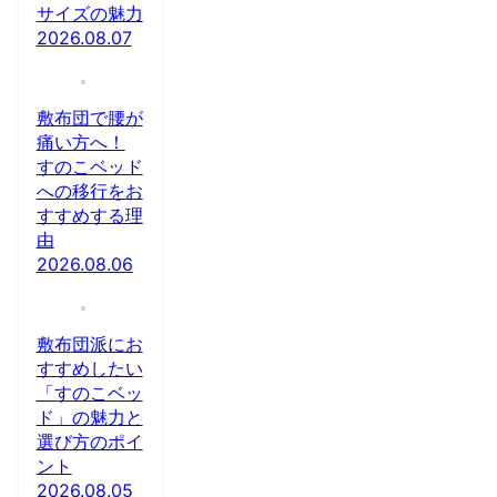
サイズの魅力
2026.08.07
敷布団で腰が
痛い方へ！
すのこベッド
への移行をお
すすめする理
由
2026.08.06
敷布団派にお
すすめしたい
「すのこベッ
ド」の魅力と
選び方のポイ
ント
2026.08.05