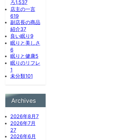
ろ
1,537
店主の一言
619
副店長の商品
紹介
37
良い眠り
9
眠りと美しさ
6
眠りと健康
5
眠りのリフレ
1
未分類
101
Archives
2026年8月
7
2026年7月
27
2026年6月