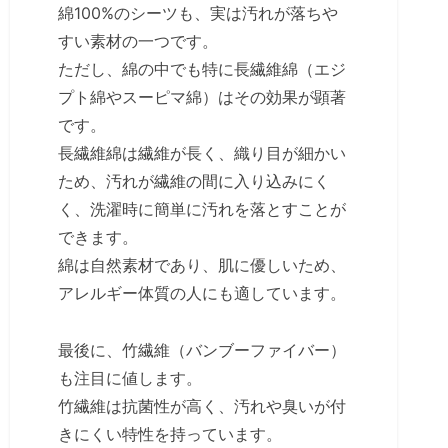
綿100%のシーツも、実は汚れが落ちや
すい素材の一つです。
ただし、綿の中でも特に長繊維綿（エジ
プト綿やスーピマ綿）はその効果が顕著
です。
長繊維綿は繊維が長く、織り目が細かい
ため、汚れが繊維の間に入り込みにく
く、洗濯時に簡単に汚れを落とすことが
できます。
綿は自然素材であり、肌に優しいため、
アレルギー体質の人にも適しています。
最後に、竹繊維（バンブーファイバー）
も注目に値します。
竹繊維は抗菌性が高く、汚れや臭いが付
きにくい特性を持っています。