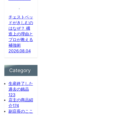
チェストベッ
ドがきしむの
はなぜ？ 構
造上の理由と
プロが教える
補強術
2026.08.04
Category
生産終了した
過去の銘品
123
店主の商品紹
介
174
副店長のここ