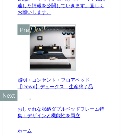
連した情報を公開していきます。宜しく
お願いします。
照明・コンセント・フロアベッド
【Dewx】デュークス 生産終了品
おしゃれな収納ダブルベッドフレーム特
集：デザインと機能性を両立
ホーム