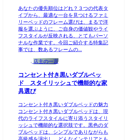
あなたの優先順位はどれ？３つの代表タ
イプから、最適な一台を見つけるファミ
リーベッドのフレーム選びは、まるで洋
服を選ぶように、ご自身の価値観やライ
フスタイルが反映される、とてもパーソ
ナルな作業です。今回ご紹介する特集記
事では、数あるフレームの...
店主の一言
コンセント付き黒いダブルベッ
ド スタイリッシュで機能的な家
具選び
コンセント付き黒いダブルベッドの魅力
コンセント付き黒いダブルベッドは、現
代のライフスタイルに寄り添うスタイリ
ッシュで機能的な選択肢です。黒色のダ
ブルベッドは、シンプルでありながらも
高級感を演出し、どんなインテリアとも