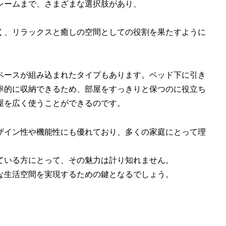
レームまで、さまざまな選択肢があり、
く、リラックスと癒しの空間としての役割を果たすように
ペースが組み込まれたタイプもあります。ベッド下に引き
率的に収納できるため、部屋をすっきりと保つのに役立ち
屋を広く使うことができるのです。
ザイン性や機能性にも優れており、多くの家庭にとって理
ている方にとって、その魅力は計り知れません。
な生活空間を実現するための鍵となるでしょう。