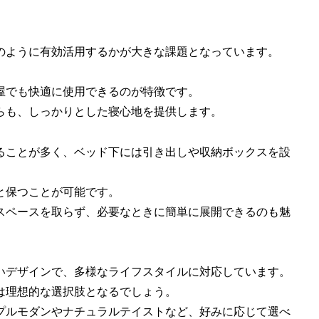
のように有効活用するかが大きな課題となっています。
屋でも快適に使用できるのが特徴です。
らも、しっかりとした寝心地を提供します。
ることが多く、ベッド下には引き出しや収納ボックスを設
と保つことが可能です。
スペースを取らず、必要なときに簡単に展開できるのも魅
いデザインで、多様なライフスタイルに対応しています。
は理想的な選択肢となるでしょう。
プルモダンやナチュラルテイストなど、好みに応じて選べ