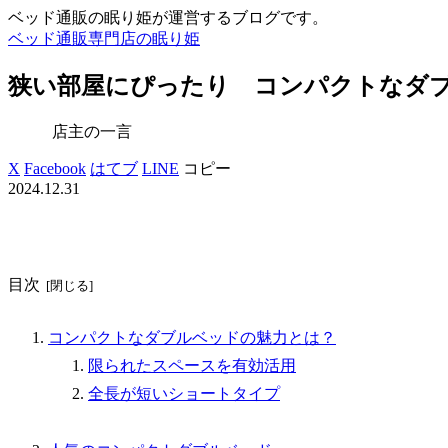
ベッド通販の眠り姫が運営するブログです。
ベッド通販専門店の眠り姫
狭い部屋にぴったり コンパクトなダ
店主の一言
X
Facebook
はてブ
LINE
コピー
2024.12.31
目次
コンパクトなダブルベッドの魅力とは？
限られたスペースを有効活用
全長が短いショートタイプ