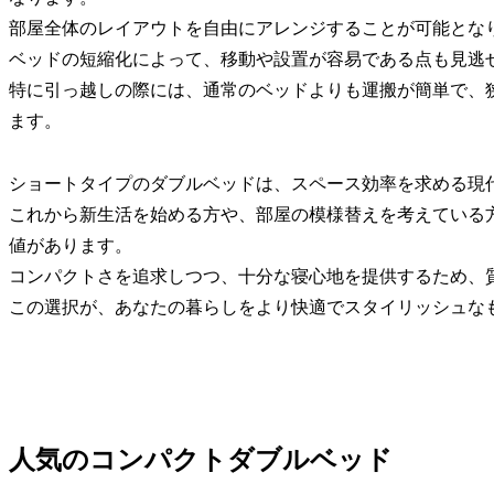
部屋全体のレイアウトを自由にアレンジすることが可能とな
ベッドの短縮化によって、移動や設置が容易である点も見逃
特に引っ越しの際には、通常のベッドよりも運搬が簡単で、
ます。
ショートタイプのダブルベッドは、スペース効率を求める現
これから新生活を始める方や、部屋の模様替えを考えている
値があります。
コンパクトさを追求しつつ、十分な寝心地を提供するため、
この選択が、あなたの暮らしをより快適でスタイリッシュな
人気のコンパクトダブルベッド