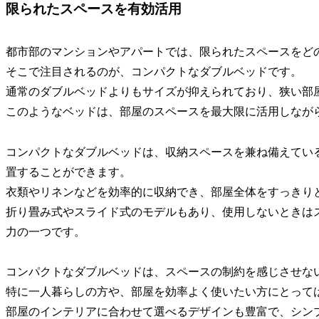
限られたスペースを有効活用
都市部のマンションやアパートでは、限られたスペースをど
そこで注目されるのが、コンパクトなダブルベッドです。
通常のダブルベッドよりもサイズが抑えられており、狭い部
このようなベッドは、部屋のスペースを最大限に活用しなが
コンパクトなダブルベッドは、収納スペースを兼ね備えてい
置することができます。
衣類やリネンなどを効率的に収納でき、部屋全体をすっきり
折り畳み式やスライド式のモデルもあり、使用しないときは
力の一つです。
コンパクトなダブルベッドは、スペースの制約を感じさせな
特に一人暮らしの方や、部屋を効率よく使いたい方にとって
部屋のインテリアに合わせて選べるデザインも豊富で、シン