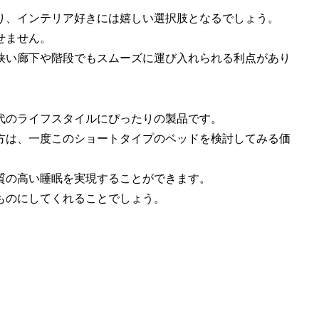
り、インテリア好きには嬉しい選択肢となるでしょう。
せません。
狭い廊下や階段でもスムーズに運び入れられる利点があり
代のライフスタイルにぴったりの製品です。
方は、一度このショートタイプのベッドを検討してみる価
質の高い睡眠を実現することができます。
ものにしてくれることでしょう。