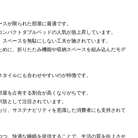
ースが限られた部屋に最適です。
コンパクトダブルベッドの人気が急上昇しています。
、スペースを無駄にしない工夫が施されています。
ために、折りたたみ機能や収納スペースを組み込んだモデ
スタイルにも合わせやすいのが特徴です。
部屋を占有する割合が高くなりがちです。
択肢として注目されています。
おり、サステナビリティを意識した消費者にも支持されて
つつ、快適な睡眠を提供することで、生活の質を向上させ