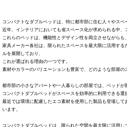
コンパクトなダブルベッドは、特に都市部に住む人々やスペ
近年、インテリアにおいても省スペース化が求められる中、
これらのベッドは、機能性とデザイン性を両立させながらも
家具メーカー各社は、限られたスペースを最大限に活用する
ルを展開しており、
これが選ばれる理由の一つです。
素材やカラーのバリエーションも豊富で、どのような部屋の
都市部の小さなアパートや一人暮らしの部屋では、ベッドが
コンパクトダブルベッドがスペースを効率的に利用できる選
最近では環境に配慮したエコ素材を使用した製品も登場して
います。
コンパクトダブルベッドは、限られた空間を最大限に活用し