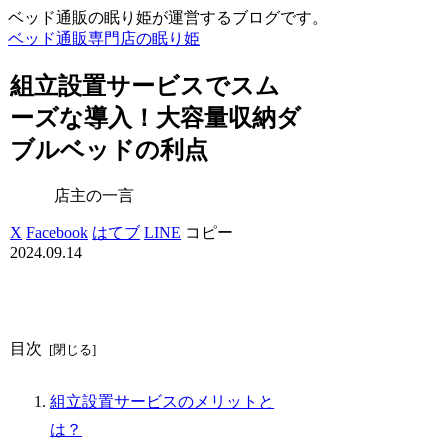
ベッド通販の眠り姫が運営するブログです。
ベッド通販専門店の眠り姫
組立設置サービスでスム
ーズな導入！大容量収納ダ
ブルベッドの利点
店主の一言
X
Facebook
はてブ
LINE
コピー
2024.09.14
目次
組立設置サービスのメリットと
は？