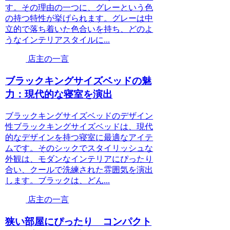
す。その理由の一つに、グレーという色
の持つ特性が挙げられます。グレーは中
立的で落ち着いた色合いを持ち、どのよ
うなインテリアスタイルに...
店主の一言
ブラックキングサイズベッドの魅
力：現代的な寝室を演出
ブラックキングサイズベッドのデザイン
性ブラックキングサイズベッドは、現代
的なデザインを持つ寝室に最適なアイテ
ムです。そのシックでスタイリッシュな
外観は、モダンなインテリアにぴったり
合い、クールで洗練された雰囲気を演出
します。ブラックは、どん...
店主の一言
狭い部屋にぴったり コンパクト