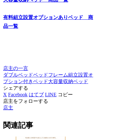
有料組立設置オプションありベッド 商
品一覧
店主の一言
ダブルベッド
ベッドフレーム
組立設置オ
プション付きベッド
大容量収納ベッド
シェアする
X
Facebook
はてブ
LINE
コピー
店主をフォローする
店主
関連記事