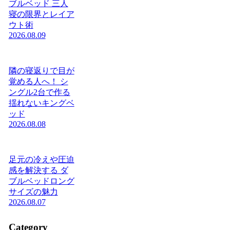
ブルベッド 三人
寝の限界とレイア
ウト術
2026.08.09
隣の寝返りで目が
覚める人へ！ シ
ングル2台で作る
揺れないキングベ
ッド
2026.08.08
足元の冷えや圧迫
感を解決する ダ
ブルベッドロング
サイズの魅力
2026.08.07
Category