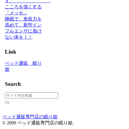
す。
こころを強くする
「メッセ...
睡眠で、免疫力を
高めて、新型イン
フルエンザに負け
ない体を！！
Link
ベッド通販 眠り
姫
Search
ベッド通販専門店の眠り姫
© 2009 ベッド通販専門店の眠り姫.