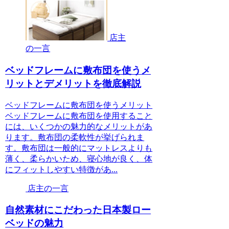
店主
の一言
ベッドフレームに敷布団を使うメ
リットとデメリットを徹底解説
ベッドフレームに敷布団を使うメリット
ベッドフレームに敷布団を使用すること
には、いくつかの魅力的なメリットがあ
ります。敷布団の柔軟性が挙げられま
す。敷布団は一般的にマットレスよりも
薄く、柔らかいため、寝心地が良く、体
にフィットしやすい特徴があ...
店主の一言
自然素材にこだわった日本製ロー
ベッドの魅力