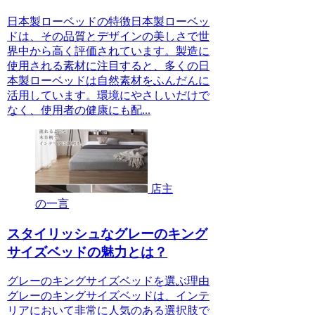
日本製ローベッドの特徴日本製ローベッ
ドは、その品質とデザインの美しさで世
界中から高く評価されています。製造に
使用される素材に注目すると、多くの日
本製ローベッドは自然素材をふんだんに
活用しています。環境にやさしいだけで
なく、使用者の健康にも配...
店主
の一言
スタイリッシュなグレーのキング
サイズベッドの魅力とは？
グレーのキングサイズベッドを選ぶ理由
グレーのキングサイズベッドは、インテ
リアにおいて非常に人気のある選択肢で