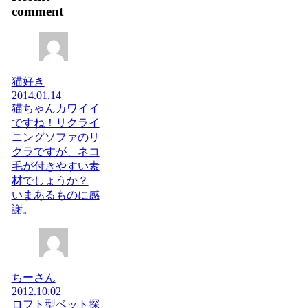
comment
猫好き
2014.01.14
猫ちゃんカワイイ
ですね！リクライ
ニングソファのリ
クラですが、ネコ
毛が付きやすい素
材でしょうか？
いまあるものに感
謝。
ちーさん
2012.10.02
ロフト型ベット探