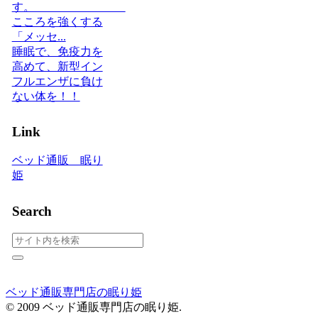
す。
こころを強くする
「メッセ...
睡眠で、免疫力を
高めて、新型イン
フルエンザに負け
ない体を！！
Link
ベッド通販 眠り
姫
Search
ベッド通販専門店の眠り姫
© 2009 ベッド通販専門店の眠り姫.