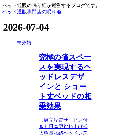
ベッド通販の眠り姫が運営するブログです。
ベッド通販専門店の眠り姫
2026-07-04
未分類
究極の省スペー
スを実現するヘ
ッドレスデザ
インと ショー
ト丈ベッドの相
乗効果
〔組立設置サービス付
き〕日本製跳ね上げ式
大容量収納ヘッドレス