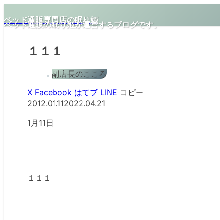
ベッド通販専門店の眠り姫
ベッド通販の眠り姫が運営するブログです。
１１１
副店長のこころ
X
Facebook
はてブ
LINE
コピー
2012.01.11
2022.04.21
1月11日
１１１