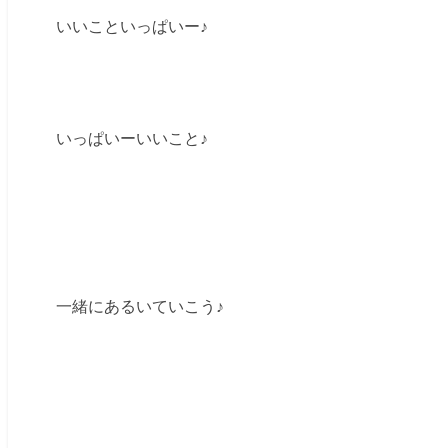
いいこといっぱいー♪
いっぱいーいいこと♪
一緒にあるいていこう♪