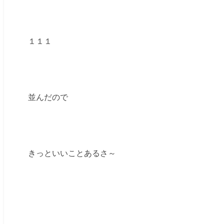
１１１
並んだので
きっといいことあるさ～