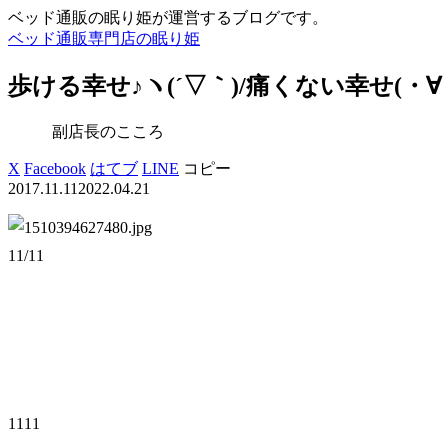
ベッド通販の眠り姫が運営するブログです。
ベッド通販専門店の眠り姫
歩ける幸せ♪ヽ(´▽｀)/痛くない幸せ(・∀
副店長のこころ
X
Facebook
はてブ
LINE
コピー
2017.11.11
2022.04.21
11/11
1111