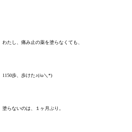
わたし、痛み止の薬を塗らなくても、
1150歩、歩けた♪(/ω＼*)
塗らないのは、１ヶ月ぶり。