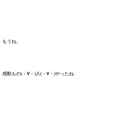
もうね。
感動もの(・∀・)人(・∀・)やったね