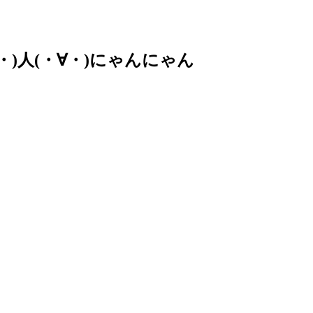
・)人(・∀・)にゃんにゃん